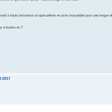
ulé à haute résistance et quincaillerie en acier inoxydable pour une longue d
ons à boulon en T
0
3-2017