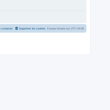
 contacter
Supprimer les cookies
Fuseau horaire sur
UTC-04:00