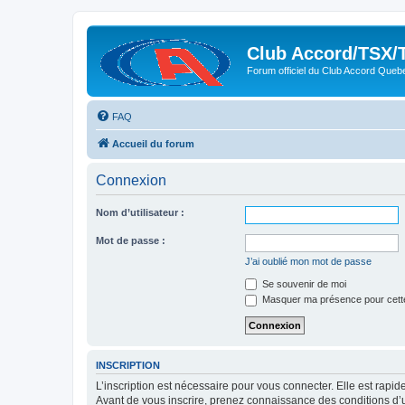
Club Accord/TSX/
Forum officiel du Club Accord Queb
FAQ
Accueil du forum
Connexion
Nom d’utilisateur :
Mot de passe :
J’ai oublié mon mot de passe
Se souvenir de moi
Masquer ma présence pour cett
INSCRIPTION
L’inscription est nécessaire pour vous connecter. Elle est rap
Avant de vous inscrire, prenez connaissance des conditions d’uti