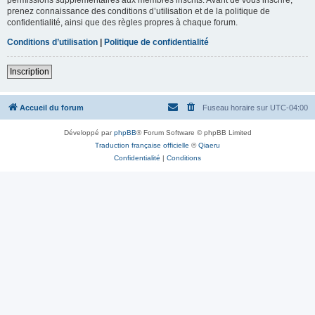
prenez connaissance des conditions d’utilisation et de la politique de
confidentialité, ainsi que des règles propres à chaque forum.
Conditions d’utilisation
|
Politique de confidentialité
Inscription
Accueil du forum
Fuseau horaire sur
UTC-04:00
Développé par
phpBB
® Forum Software © phpBB Limited
Traduction française officielle
©
Qiaeru
Confidentialité
|
Conditions