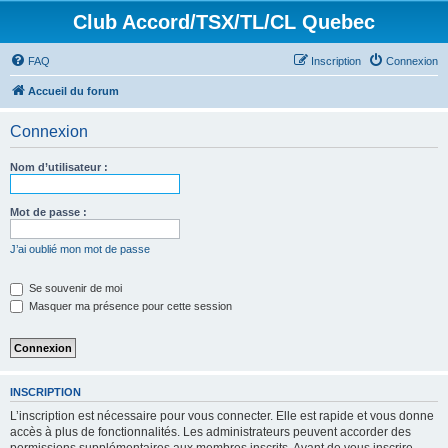
Club Accord/TSX/TL/CL Quebec
FAQ
Inscription
Connexion
Accueil du forum
Connexion
Nom d’utilisateur :
Mot de passe :
J’ai oublié mon mot de passe
Se souvenir de moi
Masquer ma présence pour cette session
INSCRIPTION
L’inscription est nécessaire pour vous connecter. Elle est rapide et vous donne
accès à plus de fonctionnalités. Les administrateurs peuvent accorder des
permissions supplémentaires aux membres inscrits. Avant de vous inscrire,