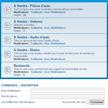
À Vendre - Pièces d'auto
Tout ce que vous avez à vendre comme pièces automobile.
Modérateurs :
Guillaume
,
Usul
,
Modérateurs
Sujets :
10
À Vendre - Voitures
Voitures à vendre.
Modérateurs :
Guillaume
,
Usul
,
Modérateurs
Sujets :
3
À Vendre - Audio d'auto
Tout ce qui a un lien avec l'audio d'auto.
Modérateurs :
Guillaume
,
Usul
,
Modérateurs
À Vendre - Divers
Tout ce que vous voulez vendre qui n'a pas de lien avec le monde de
l'automobile.
Modérateurs :
Guillaume
,
Usul
,
Modérateurs
Recherché
Tout ce que vous recherchez par rapport à l'automobile ou non.
Modérateurs :
Guillaume
,
Usul
,
Modérateurs
Sujets :
4
CONNEXION
•
INSCRIPTION
Nom d’utilisateur :
Mot de passe :
J’ai oublié mon mot de passe
Se souvenir de moi