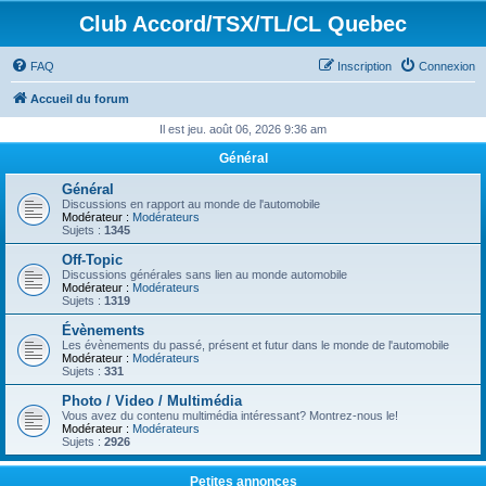
Club Accord/TSX/TL/CL Quebec
FAQ
Inscription
Connexion
Accueil du forum
Il est jeu. août 06, 2026 9:36 am
Général
Général
Discussions en rapport au monde de l'automobile
Modérateur :
Modérateurs
Sujets :
1345
Off-Topic
Discussions générales sans lien au monde automobile
Modérateur :
Modérateurs
Sujets :
1319
Évènements
Les évènements du passé, présent et futur dans le monde de l'automobile
Modérateur :
Modérateurs
Sujets :
331
Photo / Video / Multimédia
Vous avez du contenu multimédia intéressant? Montrez-nous le!
Modérateur :
Modérateurs
Sujets :
2926
Petites annonces