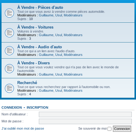
À Vendre - Pièces d'auto
Tout ce que vous avez à vendre comme pièces automobile.
Modérateurs :
Guillaume
,
Usul
,
Modérateurs
Sujets :
10
À Vendre - Voitures
Voitures à vendre.
Modérateurs :
Guillaume
,
Usul
,
Modérateurs
Sujets :
3
À Vendre - Audio d'auto
Tout ce qui a un lien avec l'audio d'auto.
Modérateurs :
Guillaume
,
Usul
,
Modérateurs
À Vendre - Divers
Tout ce que vous voulez vendre qui n'a pas de lien avec le monde de
l'automobile.
Modérateurs :
Guillaume
,
Usul
,
Modérateurs
Recherché
Tout ce que vous recherchez par rapport à l'automobile ou non.
Modérateurs :
Guillaume
,
Usul
,
Modérateurs
Sujets :
4
CONNEXION
•
INSCRIPTION
Nom d’utilisateur :
Mot de passe :
J’ai oublié mon mot de passe
Se souvenir de moi