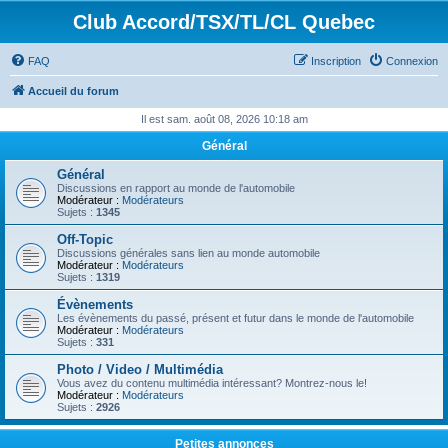
Club Accord/TSX/TL/CL Quebec
FAQ
Inscription
Connexion
Accueil du forum
Il est sam. août 08, 2026 10:18 am
Général
Général
Discussions en rapport au monde de l'automobile
Modérateur :
Modérateurs
Sujets :
1345
Off-Topic
Discussions générales sans lien au monde automobile
Modérateur :
Modérateurs
Sujets :
1319
Évènements
Les évènements du passé, présent et futur dans le monde de l'automobile
Modérateur :
Modérateurs
Sujets :
331
Photo / Video / Multimédia
Vous avez du contenu multimédia intéressant? Montrez-nous le!
Modérateur :
Modérateurs
Sujets :
2926
Petites annonces