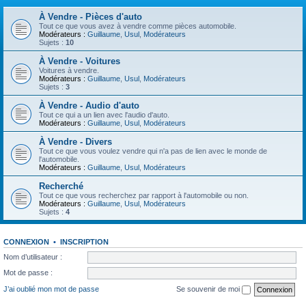
À Vendre - Pièces d'auto
Tout ce que vous avez à vendre comme pièces automobile.
Modérateurs :
Guillaume
,
Usul
,
Modérateurs
Sujets :
10
À Vendre - Voitures
Voitures à vendre.
Modérateurs :
Guillaume
,
Usul
,
Modérateurs
Sujets :
3
À Vendre - Audio d'auto
Tout ce qui a un lien avec l'audio d'auto.
Modérateurs :
Guillaume
,
Usul
,
Modérateurs
À Vendre - Divers
Tout ce que vous voulez vendre qui n'a pas de lien avec le monde de
l'automobile.
Modérateurs :
Guillaume
,
Usul
,
Modérateurs
Recherché
Tout ce que vous recherchez par rapport à l'automobile ou non.
Modérateurs :
Guillaume
,
Usul
,
Modérateurs
Sujets :
4
CONNEXION
•
INSCRIPTION
Nom d’utilisateur :
Mot de passe :
J’ai oublié mon mot de passe
Se souvenir de moi