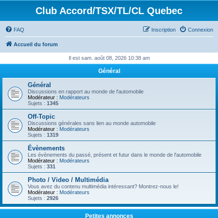
Club Accord/TSX/TL/CL Quebec
FAQ
Inscription
Connexion
Accueil du forum
Il est sam. août 08, 2026 10:38 am
Général
Général
Discussions en rapport au monde de l'automobile
Modérateur :
Modérateurs
Sujets :
1345
Off-Topic
Discussions générales sans lien au monde automobile
Modérateur :
Modérateurs
Sujets :
1319
Évènements
Les évènements du passé, présent et futur dans le monde de l'automobile
Modérateur :
Modérateurs
Sujets :
331
Photo / Video / Multimédia
Vous avez du contenu multimédia intéressant? Montrez-nous le!
Modérateur :
Modérateurs
Sujets :
2926
Petites annonces