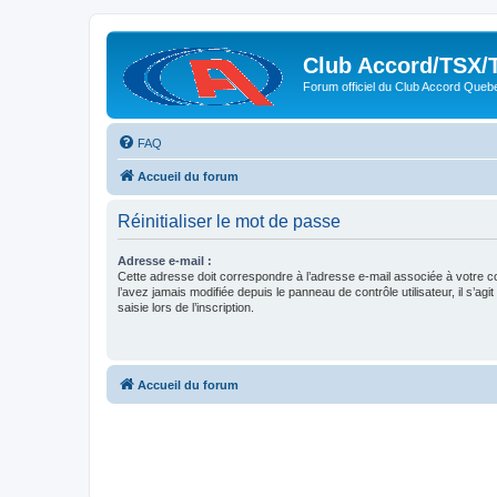
Club Accord/TSX/
Forum officiel du Club Accord Queb
FAQ
Accueil du forum
Réinitialiser le mot de passe
Adresse e-mail :
Cette adresse doit correspondre à l’adresse e-mail associée à votre c
l’avez jamais modifiée depuis le panneau de contrôle utilisateur, il s’agit
saisie lors de l’inscription.
Accueil du forum