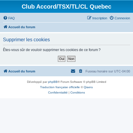
Club Accord/TSX/TL/CL Quebec
FAQ
Inscription
Connexion
Accueil du forum
Supprimer les cookies
Êtes-vous sûr de vouloir supprimer les cookies de ce forum ?
Accueil du forum
Fuseau horaire sur
UTC-04:00
Développé par
phpBB
® Forum Software © phpBB Limited
Traduction française officielle
©
Qiaeru
Confidentialité
|
Conditions