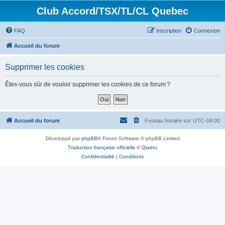
Club Accord/TSX/TL/CL Quebec
FAQ
Inscription
Connexion
Accueil du forum
Supprimer les cookies
Êtes-vous sûr de vouloir supprimer les cookies de ce forum ?
Accueil du forum
Fuseau horaire sur
UTC-04:00
Développé par
phpBB
® Forum Software © phpBB Limited
Traduction française officielle
©
Qiaeru
Confidentialité
|
Conditions