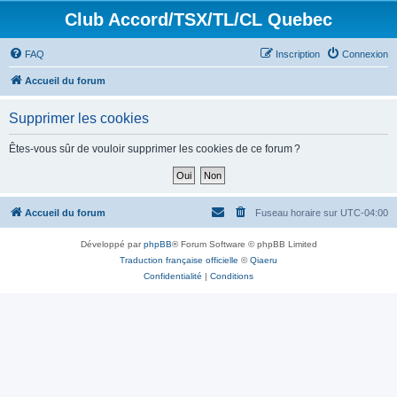
Club Accord/TSX/TL/CL Quebec
FAQ
Inscription
Connexion
Accueil du forum
Supprimer les cookies
Êtes-vous sûr de vouloir supprimer les cookies de ce forum ?
Accueil du forum
Fuseau horaire sur
UTC-04:00
Développé par
phpBB
® Forum Software © phpBB Limited
Traduction française officielle
©
Qiaeru
Confidentialité
|
Conditions