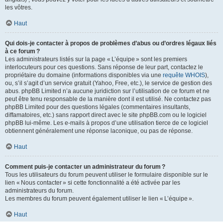
les vôtres.
Haut
Qui dois-je contacter à propos de problèmes d’abus ou d’ordres légaux liés
à ce forum ?
Les administrateurs listés sur la page « L’équipe » sont les premiers
interlocuteurs pour ces questions. Sans réponse de leur part, contactez le
propriétaire du domaine (informations disponibles via une
requête WHOIS
),
ou, s’il s’agit d’un service gratuit (Yahoo, Free, etc.), le service de gestion des
abus. phpBB Limited n’a aucune juridiction sur l’utilisation de ce forum et ne
peut être tenu responsable de la manière dont il est utilisé. Ne contactez pas
phpBB Limited pour des questions légales (commentaires insultants,
diffamatoires, etc.) sans rapport direct avec le site phpBB.com ou le logiciel
phpBB lui-même. Les e-mails à propos d’une utilisation tierce de ce logiciel
obtiennent généralement une réponse laconique, ou pas de réponse.
Haut
Comment puis-je contacter un administrateur du forum ?
Tous les utilisateurs du forum peuvent utiliser le formulaire disponible sur le
lien « Nous contacter » si cette fonctionnalité a été activée par les
administrateurs du forum.
Les membres du forum peuvent également utiliser le lien « L’équipe ».
Haut