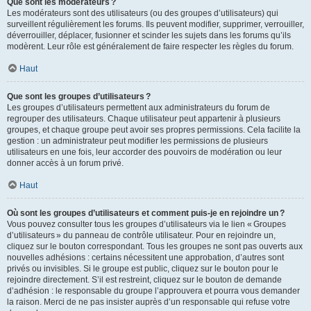
Que sont les modérateurs ?
Les modérateurs sont des utilisateurs (ou des groupes d’utilisateurs) qui
surveillent régulièrement les forums. Ils peuvent modifier, supprimer, verrouiller,
déverrouiller, déplacer, fusionner et scinder les sujets dans les forums qu’ils
modèrent. Leur rôle est généralement de faire respecter les règles du forum.
Haut
Que sont les groupes d’utilisateurs ?
Les groupes d’utilisateurs permettent aux administrateurs du forum de
regrouper des utilisateurs. Chaque utilisateur peut appartenir à plusieurs
groupes, et chaque groupe peut avoir ses propres permissions. Cela facilite la
gestion : un administrateur peut modifier les permissions de plusieurs
utilisateurs en une fois, leur accorder des pouvoirs de modération ou leur
donner accès à un forum privé.
Haut
Où sont les groupes d’utilisateurs et comment puis-je en rejoindre un ?
Vous pouvez consulter tous les groupes d’utilisateurs via le lien « Groupes
d’utilisateurs » du panneau de contrôle utilisateur. Pour en rejoindre un,
cliquez sur le bouton correspondant. Tous les groupes ne sont pas ouverts aux
nouvelles adhésions : certains nécessitent une approbation, d’autres sont
privés ou invisibles. Si le groupe est public, cliquez sur le bouton pour le
rejoindre directement. S’il est restreint, cliquez sur le bouton de demande
d’adhésion : le responsable du groupe l’approuvera et pourra vous demander
la raison. Merci de ne pas insister auprès d’un responsable qui refuse votre