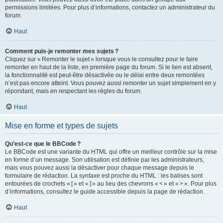
permissions limitées. Pour plus d’informations, contactez un administrateur du
forum.
Haut
Comment puis-je remonter mes sujets ?
Cliquez sur « Remonter le sujet » lorsque vous le consultez pour le faire
remonter en haut de la liste, en première page du forum. Si le lien est absent,
la fonctionnalité est peut-être désactivée ou le délai entre deux remontées
n’est pas encore atteint. Vous pouvez aussi remonter un sujet simplement en y
répondant, mais en respectant les règles du forum.
Haut
Mise en forme et types de sujets
Qu’est-ce que le BBCode ?
Le BBCode est une variante du HTML qui offre un meilleur contrôle sur la mise
en forme d’un message. Son utilisation est définie par les administrateurs,
mais vous pouvez aussi la désactiver pour chaque message depuis le
formulaire de rédaction. La syntaxe est proche du HTML : les balises sont
entourées de crochets « [ » et « ] » au lieu des chevrons « < » et « > ». Pour plus
d’informations, consultez le guide accessible depuis la page de rédaction.
Haut