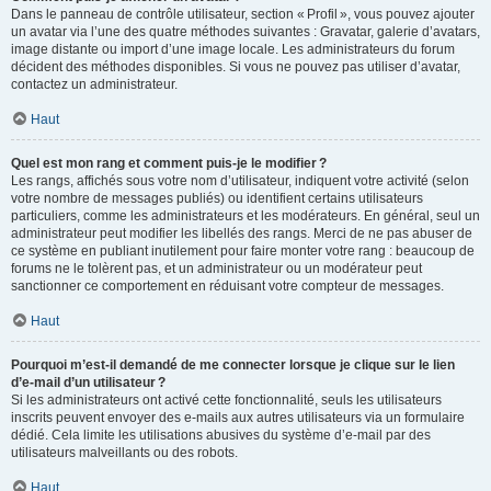
Dans le panneau de contrôle utilisateur, section « Profil », vous pouvez ajouter
un avatar via l’une des quatre méthodes suivantes : Gravatar, galerie d’avatars,
image distante ou import d’une image locale. Les administrateurs du forum
décident des méthodes disponibles. Si vous ne pouvez pas utiliser d’avatar,
contactez un administrateur.
Haut
Quel est mon rang et comment puis-je le modifier ?
Les rangs, affichés sous votre nom d’utilisateur, indiquent votre activité (selon
votre nombre de messages publiés) ou identifient certains utilisateurs
particuliers, comme les administrateurs et les modérateurs. En général, seul un
administrateur peut modifier les libellés des rangs. Merci de ne pas abuser de
ce système en publiant inutilement pour faire monter votre rang : beaucoup de
forums ne le tolèrent pas, et un administrateur ou un modérateur peut
sanctionner ce comportement en réduisant votre compteur de messages.
Haut
Pourquoi m’est-il demandé de me connecter lorsque je clique sur le lien
d’e-mail d’un utilisateur ?
Si les administrateurs ont activé cette fonctionnalité, seuls les utilisateurs
inscrits peuvent envoyer des e-mails aux autres utilisateurs via un formulaire
dédié. Cela limite les utilisations abusives du système d’e-mail par des
utilisateurs malveillants ou des robots.
Haut