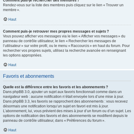
Comment puis-je rechercher des membres ?
Rendez-vous sur la liste des membres puis cliquez sur le lien « Trouver un
membre ».
Haut
Comment puis-je retrouver mes propres messages et sujets ?
Vous pouvez afficher vos messages via le lien « Afficher vos messages » du
panneau de contrôle utilisateur, le lien « Rechercher les messages de
l’utilisateur » sur votre profil, ou le menu « Raccourcis » en haut du forum. Pour
rechercher vos propres sujets, utilisez la recherche avancée en renseignant
les options appropriées.
Haut
Favoris et abonnements
Quelle est la différence entre les favoris et les abonnements ?
Dans phpBB 3.0, ajouter un sujet aux favoris fonctionnait comme dans un
navigateur web : aucune notification n’était envoyée lors d’une mise à jour.
Dans phpBB 3.3, les favoris se rapprochent des abonnements : vous recevez
désormais une notification lorsqu’un sujet en favori est mis à jour.
L’abonnement, lui, vous prévient des mises à jour d’un forum ou d’un sujet. Les
options de notification des favoris et des abonnements se modifient depuis le
panneau de contrôle utilisateur, dans « Préférences du forum ».
Haut