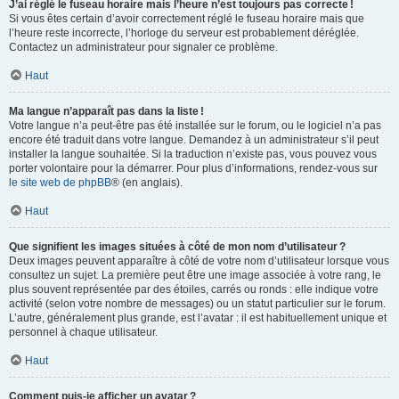
J’ai réglé le fuseau horaire mais l’heure n’est toujours pas correcte !
Si vous êtes certain d’avoir correctement réglé le fuseau horaire mais que
l’heure reste incorrecte, l’horloge du serveur est probablement déréglée.
Contactez un administrateur pour signaler ce problème.
Haut
Ma langue n’apparaît pas dans la liste !
Votre langue n’a peut-être pas été installée sur le forum, ou le logiciel n’a pas
encore été traduit dans votre langue. Demandez à un administrateur s’il peut
installer la langue souhaitée. Si la traduction n’existe pas, vous pouvez vous
porter volontaire pour la démarrer. Pour plus d’informations, rendez-vous sur
le site web de phpBB
® (en anglais).
Haut
Que signifient les images situées à côté de mon nom d’utilisateur ?
Deux images peuvent apparaître à côté de votre nom d’utilisateur lorsque vous
consultez un sujet. La première peut être une image associée à votre rang, le
plus souvent représentée par des étoiles, carrés ou ronds : elle indique votre
activité (selon votre nombre de messages) ou un statut particulier sur le forum.
L’autre, généralement plus grande, est l’avatar : il est habituellement unique et
personnel à chaque utilisateur.
Haut
Comment puis-je afficher un avatar ?