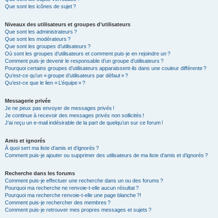
Que sont les icônes de sujet ?
Niveaux des utilisateurs et groupes d’utilisateurs
Que sont les administrateurs ?
Que sont les modérateurs ?
Que sont les groupes d’utilisateurs ?
Où sont les groupes d’utilisateurs et comment puis-je en rejoindre un ?
Comment puis-je devenir le responsable d’un groupe d’utilisateurs ?
Pourquoi certains groupes d’utilisateurs apparaissent-ils dans une couleur différente ?
Qu’est-ce qu’un « groupe d’utilisateurs par défaut » ?
Qu’est-ce que le lien « L’équipe » ?
Messagerie privée
Je ne peux pas envoyer de messages privés !
Je continue à recevoir des messages privés non sollicités !
J’ai reçu un e-mail indésirable de la part de quelqu’un sur ce forum !
Amis et ignorés
À quoi sert ma liste d’amis et d’ignorés ?
Comment puis-je ajouter ou supprimer des utilisateurs de ma liste d’amis et d’ignorés ?
Recherche dans les forums
Comment puis-je effectuer une recherche dans un ou des forums ?
Pourquoi ma recherche ne renvoie-t-elle aucun résultat ?
Pourquoi ma recherche renvoie-t-elle une page blanche ?!
Comment puis-je rechercher des membres ?
Comment puis-je retrouver mes propres messages et sujets ?