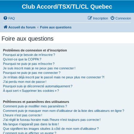
Club Accord/TSX/TL/CL Quebec
FAQ
Inscription
Connexion
Accueil du forum
Foire aux questions
Foire aux questions
Problèmes de connexion et d’inscription
Pourquoi ai-je besoin de m’inscrire ?
Qu’est-ce que la COPPA ?
Pourquoi ne puis-je pas m’inscrire ?
Je suis inscrit mais je ne peux pas me connecter !
Pourquoi ne puis-je pas me connecter ?
Je m’étais déjà inscrit par le passé mais ne peux plus me connecter ?!
J’ai perdu mon mot de passe !
Pourquoi suis-je déconnecté automatiquement ?
À quoi sert « Supprimer les cookies » ?
Préférences et paramètres des utilisateurs
Comment puis-je modifier mes paramètres ?
Comment puis-je masquer mon nom d’utilisateur de la liste des utilisateurs en ligne ?
L’heure n’est pas correcte !
J’ai réglé le fuseau horaire mais l’heure n’est toujours pas correcte !
Ma langue n’apparaît pas dans la liste !
Que signifient les images situées à côté de mon nom d’utilisateur ?
Comment puis-je afficher un avatar ?