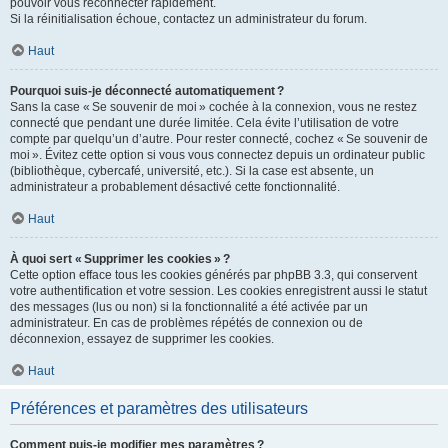
pouvoir vous reconnecter rapidement.
Si la réinitialisation échoue, contactez un administrateur du forum.
Haut
Pourquoi suis-je déconnecté automatiquement ?
Sans la case « Se souvenir de moi » cochée à la connexion, vous ne restez
connecté que pendant une durée limitée. Cela évite l’utilisation de votre
compte par quelqu’un d’autre. Pour rester connecté, cochez « Se souvenir de
moi ». Évitez cette option si vous vous connectez depuis un ordinateur public
(bibliothèque, cybercafé, université, etc.). Si la case est absente, un
administrateur a probablement désactivé cette fonctionnalité.
Haut
À quoi sert « Supprimer les cookies » ?
Cette option efface tous les cookies générés par phpBB 3.3, qui conservent
votre authentification et votre session. Les cookies enregistrent aussi le statut
des messages (lus ou non) si la fonctionnalité a été activée par un
administrateur. En cas de problèmes répétés de connexion ou de
déconnexion, essayez de supprimer les cookies.
Haut
Préférences et paramètres des utilisateurs
Comment puis-je modifier mes paramètres ?