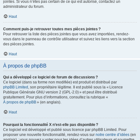
jointes. Si vous n’êtes pas certain de ce qui est autorisé, contactez un
administrateur du forum.
Haut
Comment puis-je retrouver toutes mes pièces jointes ?
Pour retrouver la liste des pièces jointes que vous avez importées, rendez-
vous dans le panneau de contrôle utilisateur et suivez les liens vers la section
des pièces jointes.
Haut
À propos de phpBB
Qui a développé ce logiciel de forum de discussions ?
Ce logiciel (dans sa forme non modifiée) est produit et distribué par
phpBB Limited
, son propriétaire légitime. Il est publié sous la « Licence
Publique Générale GNU version 2 (GPL-2.0) » et peut être distribué
gratuitement. Pour plus d’informations, consultez la rubrique «
À propos de phpBB
» (en anglais).
Haut
Pourquoi la fonctionnalité X n’est-elle pas disponible ?
Ce logiciel est développé et publié sous licence par phpBB Limited. Pour
proposer une nouvelle fonctionnalité, rendez-vous sur
notre centre d’idées
(en
anglais) ; vous pouvez y voter pour les idées d’autres utilisateurs et soumettre