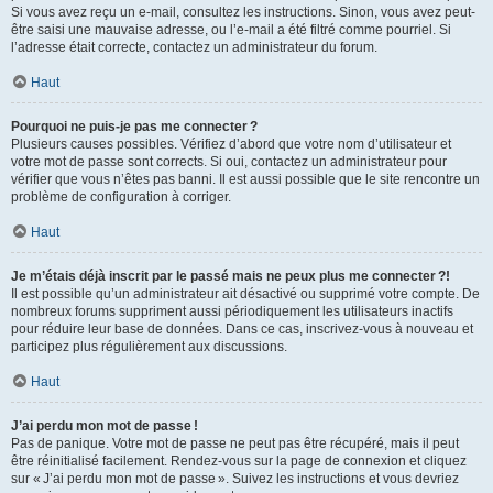
Si vous avez reçu un e-mail, consultez les instructions. Sinon, vous avez peut-
être saisi une mauvaise adresse, ou l’e-mail a été filtré comme pourriel. Si
l’adresse était correcte, contactez un administrateur du forum.
Haut
Pourquoi ne puis-je pas me connecter ?
Plusieurs causes possibles. Vérifiez d’abord que votre nom d’utilisateur et
votre mot de passe sont corrects. Si oui, contactez un administrateur pour
vérifier que vous n’êtes pas banni. Il est aussi possible que le site rencontre un
problème de configuration à corriger.
Haut
Je m’étais déjà inscrit par le passé mais ne peux plus me connecter ?!
Il est possible qu’un administrateur ait désactivé ou supprimé votre compte. De
nombreux forums suppriment aussi périodiquement les utilisateurs inactifs
pour réduire leur base de données. Dans ce cas, inscrivez-vous à nouveau et
participez plus régulièrement aux discussions.
Haut
J’ai perdu mon mot de passe !
Pas de panique. Votre mot de passe ne peut pas être récupéré, mais il peut
être réinitialisé facilement. Rendez-vous sur la page de connexion et cliquez
sur « J’ai perdu mon mot de passe ». Suivez les instructions et vous devriez