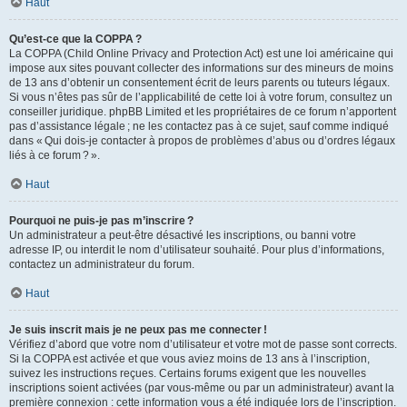
Haut
Qu’est-ce que la COPPA ?
La COPPA (Child Online Privacy and Protection Act) est une loi américaine qui
impose aux sites pouvant collecter des informations sur des mineurs de moins
de 13 ans d’obtenir un consentement écrit de leurs parents ou tuteurs légaux.
Si vous n’êtes pas sûr de l’applicabilité de cette loi à votre forum, consultez un
conseiller juridique. phpBB Limited et les propriétaires de ce forum n’apportent
pas d’assistance légale ; ne les contactez pas à ce sujet, sauf comme indiqué
dans « Qui dois-je contacter à propos de problèmes d’abus ou d’ordres légaux
liés à ce forum ? ».
Haut
Pourquoi ne puis-je pas m’inscrire ?
Un administrateur a peut-être désactivé les inscriptions, ou banni votre
adresse IP, ou interdit le nom d’utilisateur souhaité. Pour plus d’informations,
contactez un administrateur du forum.
Haut
Je suis inscrit mais je ne peux pas me connecter !
Vérifiez d’abord que votre nom d’utilisateur et votre mot de passe sont corrects.
Si la COPPA est activée et que vous aviez moins de 13 ans à l’inscription,
suivez les instructions reçues. Certains forums exigent que les nouvelles
inscriptions soient activées (par vous-même ou par un administrateur) avant la
première connexion : cette information vous a été indiquée lors de l’inscription.