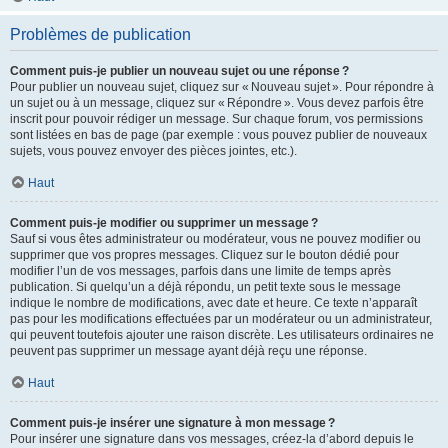
Problèmes de publication
Comment puis-je publier un nouveau sujet ou une réponse ?
Pour publier un nouveau sujet, cliquez sur « Nouveau sujet ». Pour répondre à
un sujet ou à un message, cliquez sur « Répondre ». Vous devez parfois être
inscrit pour pouvoir rédiger un message. Sur chaque forum, vos permissions
sont listées en bas de page (par exemple : vous pouvez publier de nouveaux
sujets, vous pouvez envoyer des pièces jointes, etc.).
Haut
Comment puis-je modifier ou supprimer un message ?
Sauf si vous êtes administrateur ou modérateur, vous ne pouvez modifier ou
supprimer que vos propres messages. Cliquez sur le bouton dédié pour
modifier l’un de vos messages, parfois dans une limite de temps après
publication. Si quelqu’un a déjà répondu, un petit texte sous le message
indique le nombre de modifications, avec date et heure. Ce texte n’apparaît
pas pour les modifications effectuées par un modérateur ou un administrateur,
qui peuvent toutefois ajouter une raison discrète. Les utilisateurs ordinaires ne
peuvent pas supprimer un message ayant déjà reçu une réponse.
Haut
Comment puis-je insérer une signature à mon message ?
Pour insérer une signature dans vos messages, créez-la d’abord depuis le