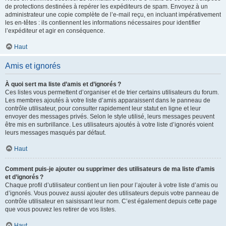
de protections destinées à repérer les expéditeurs de spam. Envoyez à un
administrateur une copie complète de l’e-mail reçu, en incluant impérativement
les en-têtes : ils contiennent les informations nécessaires pour identifier
l’expéditeur et agir en conséquence.
Haut
Amis et ignorés
À quoi sert ma liste d’amis et d’ignorés ?
Ces listes vous permettent d’organiser et de trier certains utilisateurs du forum.
Les membres ajoutés à votre liste d’amis apparaissent dans le panneau de
contrôle utilisateur, pour consulter rapidement leur statut en ligne et leur
envoyer des messages privés. Selon le style utilisé, leurs messages peuvent
être mis en surbrillance. Les utilisateurs ajoutés à votre liste d’ignorés voient
leurs messages masqués par défaut.
Haut
Comment puis-je ajouter ou supprimer des utilisateurs de ma liste d’amis
et d’ignorés ?
Chaque profil d’utilisateur contient un lien pour l’ajouter à votre liste d’amis ou
d’ignorés. Vous pouvez aussi ajouter des utilisateurs depuis votre panneau de
contrôle utilisateur en saisissant leur nom. C’est également depuis cette page
que vous pouvez les retirer de vos listes.
Haut