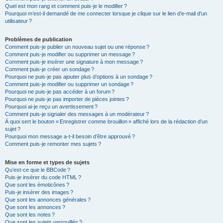
Quel est mon rang et comment puis-je le modifier ?
Pourquoi m’est-il demandé de me connecter lorsque je clique sur le lien d’e-mail d’un
utilisateur ?
Problèmes de publication
Comment puis-je publier un nouveau sujet ou une réponse ?
Comment puis-je modifier ou supprimer un message ?
Comment puis-je insérer une signature à mon message ?
Comment puis-je créer un sondage ?
Pourquoi ne puis-je pas ajouter plus d’options à un sondage ?
Comment puis-je modifier ou supprimer un sondage ?
Pourquoi ne puis-je pas accéder à un forum ?
Pourquoi ne puis-je pas importer de pièces jointes ?
Pourquoi ai-je reçu un avertissement ?
Comment puis-je signaler des messages à un modérateur ?
À quoi sert le bouton « Enregistrer comme brouillon » affiché lors de la rédaction d’un
sujet ?
Pourquoi mon message a-t-il besoin d’être approuvé ?
Comment puis-je remonter mes sujets ?
Mise en forme et types de sujets
Qu’est-ce que le BBCode ?
Puis-je insérer du code HTML ?
Que sont les émoticônes ?
Puis-je insérer des images ?
Que sont les annonces générales ?
Que sont les annonces ?
Que sont les notes ?
Que sont les sujets verrouillés ?