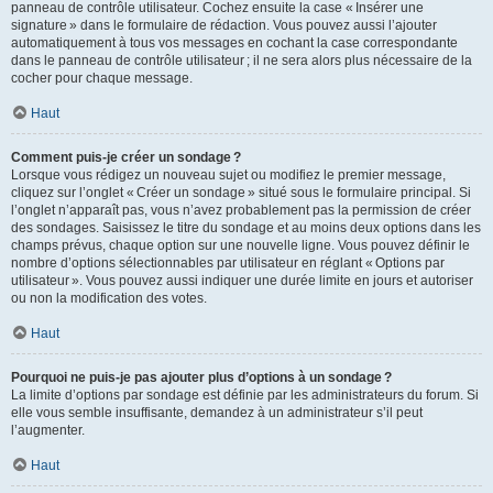
panneau de contrôle utilisateur. Cochez ensuite la case « Insérer une
signature » dans le formulaire de rédaction. Vous pouvez aussi l’ajouter
automatiquement à tous vos messages en cochant la case correspondante
dans le panneau de contrôle utilisateur ; il ne sera alors plus nécessaire de la
cocher pour chaque message.
Haut
Comment puis-je créer un sondage ?
Lorsque vous rédigez un nouveau sujet ou modifiez le premier message,
cliquez sur l’onglet « Créer un sondage » situé sous le formulaire principal. Si
l’onglet n’apparaît pas, vous n’avez probablement pas la permission de créer
des sondages. Saisissez le titre du sondage et au moins deux options dans les
champs prévus, chaque option sur une nouvelle ligne. Vous pouvez définir le
nombre d’options sélectionnables par utilisateur en réglant « Options par
utilisateur ». Vous pouvez aussi indiquer une durée limite en jours et autoriser
ou non la modification des votes.
Haut
Pourquoi ne puis-je pas ajouter plus d’options à un sondage ?
La limite d’options par sondage est définie par les administrateurs du forum. Si
elle vous semble insuffisante, demandez à un administrateur s’il peut
l’augmenter.
Haut