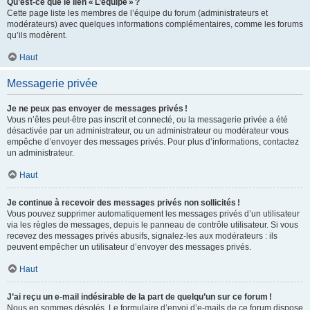
Qu’est-ce que le lien « L’équipe » ?
Cette page liste les membres de l’équipe du forum (administrateurs et
modérateurs) avec quelques informations complémentaires, comme les forums
qu’ils modèrent.
Haut
Messagerie privée
Je ne peux pas envoyer de messages privés !
Vous n’êtes peut-être pas inscrit et connecté, ou la messagerie privée a été
désactivée par un administrateur, ou un administrateur ou modérateur vous
empêche d’envoyer des messages privés. Pour plus d’informations, contactez
un administrateur.
Haut
Je continue à recevoir des messages privés non sollicités !
Vous pouvez supprimer automatiquement les messages privés d’un utilisateur
via les règles de messages, depuis le panneau de contrôle utilisateur. Si vous
recevez des messages privés abusifs, signalez-les aux modérateurs : ils
peuvent empêcher un utilisateur d’envoyer des messages privés.
Haut
J’ai reçu un e-mail indésirable de la part de quelqu’un sur ce forum !
Nous en sommes désolés. Le formulaire d’envoi d’e-mails de ce forum dispose