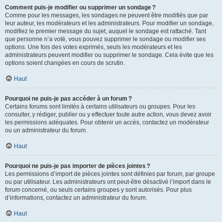
Comment puis-je modifier ou supprimer un sondage ?
Comme pour les messages, les sondages ne peuvent être modifiés que par
leur auteur, les modérateurs et les administrateurs. Pour modifier un sondage,
modifiez le premier message du sujet, auquel le sondage est rattaché. Tant
que personne n’a voté, vous pouvez supprimer le sondage ou modifier ses
options. Une fois des votes exprimés, seuls les modérateurs et les
administrateurs peuvent modifier ou supprimer le sondage. Cela évite que les
options soient changées en cours de scrutin.
Haut
Pourquoi ne puis-je pas accéder à un forum ?
Certains forums sont limités à certains utilisateurs ou groupes. Pour les
consulter, y rédiger, publier ou y effectuer toute autre action, vous devez avoir
les permissions adéquates. Pour obtenir un accès, contactez un modérateur
ou un administrateur du forum.
Haut
Pourquoi ne puis-je pas importer de pièces jointes ?
Les permissions d’import de pièces jointes sont définies par forum, par groupe
ou par utilisateur. Les administrateurs ont peut-être désactivé l’import dans le
forum concerné, ou seuls certains groupes y sont autorisés. Pour plus
d’informations, contactez un administrateur du forum.
Haut