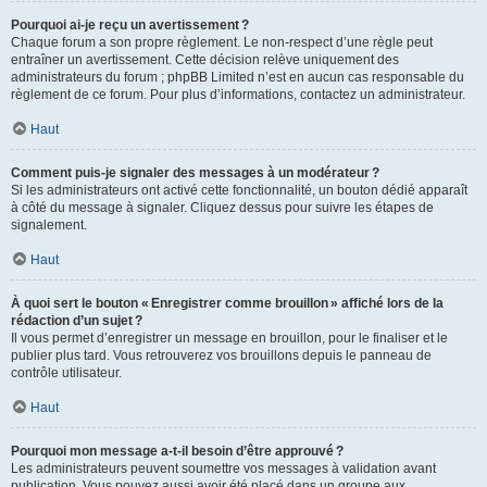
Pourquoi ai-je reçu un avertissement ?
Chaque forum a son propre règlement. Le non-respect d’une règle peut
entraîner un avertissement. Cette décision relève uniquement des
administrateurs du forum ; phpBB Limited n’est en aucun cas responsable du
règlement de ce forum. Pour plus d’informations, contactez un administrateur.
Haut
Comment puis-je signaler des messages à un modérateur ?
Si les administrateurs ont activé cette fonctionnalité, un bouton dédié apparaît
à côté du message à signaler. Cliquez dessus pour suivre les étapes de
signalement.
Haut
À quoi sert le bouton « Enregistrer comme brouillon » affiché lors de la
rédaction d’un sujet ?
Il vous permet d’enregistrer un message en brouillon, pour le finaliser et le
publier plus tard. Vous retrouverez vos brouillons depuis le panneau de
contrôle utilisateur.
Haut
Pourquoi mon message a-t-il besoin d’être approuvé ?
Les administrateurs peuvent soumettre vos messages à validation avant
publication. Vous pouvez aussi avoir été placé dans un groupe aux