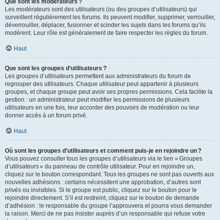
Que sont les modérateurs ?
Les modérateurs sont des utilisateurs (ou des groupes d’utilisateurs) qui
surveillent régulièrement les forums. Ils peuvent modifier, supprimer, verrouiller,
déverrouiller, déplacer, fusionner et scinder les sujets dans les forums qu’ils
modèrent. Leur rôle est généralement de faire respecter les règles du forum.
Haut
Que sont les groupes d’utilisateurs ?
Les groupes d’utilisateurs permettent aux administrateurs du forum de
regrouper des utilisateurs. Chaque utilisateur peut appartenir à plusieurs
groupes, et chaque groupe peut avoir ses propres permissions. Cela facilite la
gestion : un administrateur peut modifier les permissions de plusieurs
utilisateurs en une fois, leur accorder des pouvoirs de modération ou leur
donner accès à un forum privé.
Haut
Où sont les groupes d’utilisateurs et comment puis-je en rejoindre un ?
Vous pouvez consulter tous les groupes d’utilisateurs via le lien « Groupes
d’utilisateurs » du panneau de contrôle utilisateur. Pour en rejoindre un,
cliquez sur le bouton correspondant. Tous les groupes ne sont pas ouverts aux
nouvelles adhésions : certains nécessitent une approbation, d’autres sont
privés ou invisibles. Si le groupe est public, cliquez sur le bouton pour le
rejoindre directement. S’il est restreint, cliquez sur le bouton de demande
d’adhésion : le responsable du groupe l’approuvera et pourra vous demander
la raison. Merci de ne pas insister auprès d’un responsable qui refuse votre