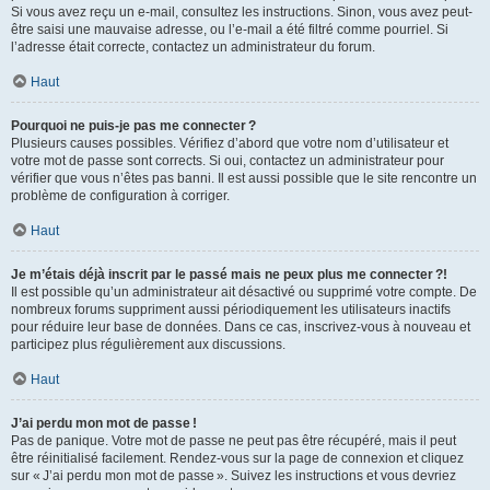
Si vous avez reçu un e-mail, consultez les instructions. Sinon, vous avez peut-
être saisi une mauvaise adresse, ou l’e-mail a été filtré comme pourriel. Si
l’adresse était correcte, contactez un administrateur du forum.
Haut
Pourquoi ne puis-je pas me connecter ?
Plusieurs causes possibles. Vérifiez d’abord que votre nom d’utilisateur et
votre mot de passe sont corrects. Si oui, contactez un administrateur pour
vérifier que vous n’êtes pas banni. Il est aussi possible que le site rencontre un
problème de configuration à corriger.
Haut
Je m’étais déjà inscrit par le passé mais ne peux plus me connecter ?!
Il est possible qu’un administrateur ait désactivé ou supprimé votre compte. De
nombreux forums suppriment aussi périodiquement les utilisateurs inactifs
pour réduire leur base de données. Dans ce cas, inscrivez-vous à nouveau et
participez plus régulièrement aux discussions.
Haut
J’ai perdu mon mot de passe !
Pas de panique. Votre mot de passe ne peut pas être récupéré, mais il peut
être réinitialisé facilement. Rendez-vous sur la page de connexion et cliquez
sur « J’ai perdu mon mot de passe ». Suivez les instructions et vous devriez