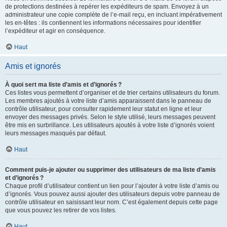
de protections destinées à repérer les expéditeurs de spam. Envoyez à un
administrateur une copie complète de l’e-mail reçu, en incluant impérativement
les en-têtes : ils contiennent les informations nécessaires pour identifier
l’expéditeur et agir en conséquence.
Haut
Amis et ignorés
À quoi sert ma liste d’amis et d’ignorés ?
Ces listes vous permettent d’organiser et de trier certains utilisateurs du forum.
Les membres ajoutés à votre liste d’amis apparaissent dans le panneau de
contrôle utilisateur, pour consulter rapidement leur statut en ligne et leur
envoyer des messages privés. Selon le style utilisé, leurs messages peuvent
être mis en surbrillance. Les utilisateurs ajoutés à votre liste d’ignorés voient
leurs messages masqués par défaut.
Haut
Comment puis-je ajouter ou supprimer des utilisateurs de ma liste d’amis
et d’ignorés ?
Chaque profil d’utilisateur contient un lien pour l’ajouter à votre liste d’amis ou
d’ignorés. Vous pouvez aussi ajouter des utilisateurs depuis votre panneau de
contrôle utilisateur en saisissant leur nom. C’est également depuis cette page
que vous pouvez les retirer de vos listes.
Haut