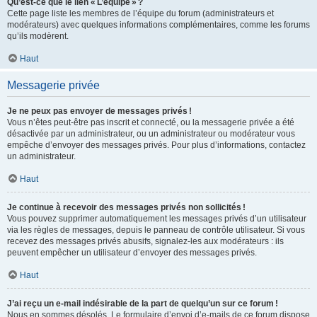
Qu’est-ce que le lien « L’équipe » ?
Cette page liste les membres de l’équipe du forum (administrateurs et
modérateurs) avec quelques informations complémentaires, comme les forums
qu’ils modèrent.
Haut
Messagerie privée
Je ne peux pas envoyer de messages privés !
Vous n’êtes peut-être pas inscrit et connecté, ou la messagerie privée a été
désactivée par un administrateur, ou un administrateur ou modérateur vous
empêche d’envoyer des messages privés. Pour plus d’informations, contactez
un administrateur.
Haut
Je continue à recevoir des messages privés non sollicités !
Vous pouvez supprimer automatiquement les messages privés d’un utilisateur
via les règles de messages, depuis le panneau de contrôle utilisateur. Si vous
recevez des messages privés abusifs, signalez-les aux modérateurs : ils
peuvent empêcher un utilisateur d’envoyer des messages privés.
Haut
J’ai reçu un e-mail indésirable de la part de quelqu’un sur ce forum !
Nous en sommes désolés. Le formulaire d’envoi d’e-mails de ce forum dispose