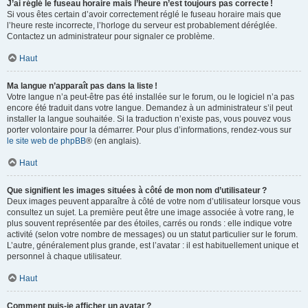
J’ai réglé le fuseau horaire mais l’heure n’est toujours pas correcte !
Si vous êtes certain d’avoir correctement réglé le fuseau horaire mais que
l’heure reste incorrecte, l’horloge du serveur est probablement déréglée.
Contactez un administrateur pour signaler ce problème.
Haut
Ma langue n’apparaît pas dans la liste !
Votre langue n’a peut-être pas été installée sur le forum, ou le logiciel n’a pas
encore été traduit dans votre langue. Demandez à un administrateur s’il peut
installer la langue souhaitée. Si la traduction n’existe pas, vous pouvez vous
porter volontaire pour la démarrer. Pour plus d’informations, rendez-vous sur
le site web de phpBB
® (en anglais).
Haut
Que signifient les images situées à côté de mon nom d’utilisateur ?
Deux images peuvent apparaître à côté de votre nom d’utilisateur lorsque vous
consultez un sujet. La première peut être une image associée à votre rang, le
plus souvent représentée par des étoiles, carrés ou ronds : elle indique votre
activité (selon votre nombre de messages) ou un statut particulier sur le forum.
L’autre, généralement plus grande, est l’avatar : il est habituellement unique et
personnel à chaque utilisateur.
Haut
Comment puis-je afficher un avatar ?