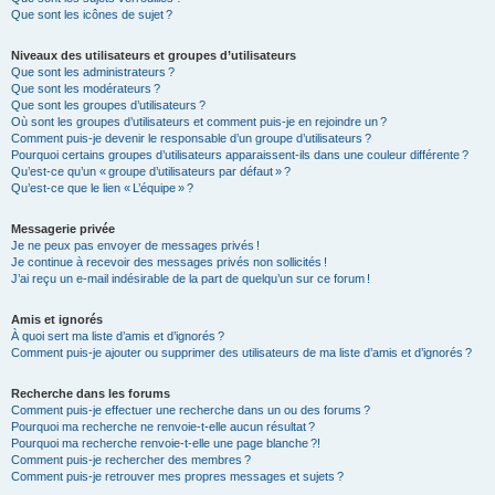
Que sont les icônes de sujet ?
Niveaux des utilisateurs et groupes d’utilisateurs
Que sont les administrateurs ?
Que sont les modérateurs ?
Que sont les groupes d’utilisateurs ?
Où sont les groupes d’utilisateurs et comment puis-je en rejoindre un ?
Comment puis-je devenir le responsable d’un groupe d’utilisateurs ?
Pourquoi certains groupes d’utilisateurs apparaissent-ils dans une couleur différente ?
Qu’est-ce qu’un « groupe d’utilisateurs par défaut » ?
Qu’est-ce que le lien « L’équipe » ?
Messagerie privée
Je ne peux pas envoyer de messages privés !
Je continue à recevoir des messages privés non sollicités !
J’ai reçu un e-mail indésirable de la part de quelqu’un sur ce forum !
Amis et ignorés
À quoi sert ma liste d’amis et d’ignorés ?
Comment puis-je ajouter ou supprimer des utilisateurs de ma liste d’amis et d’ignorés ?
Recherche dans les forums
Comment puis-je effectuer une recherche dans un ou des forums ?
Pourquoi ma recherche ne renvoie-t-elle aucun résultat ?
Pourquoi ma recherche renvoie-t-elle une page blanche ?!
Comment puis-je rechercher des membres ?
Comment puis-je retrouver mes propres messages et sujets ?