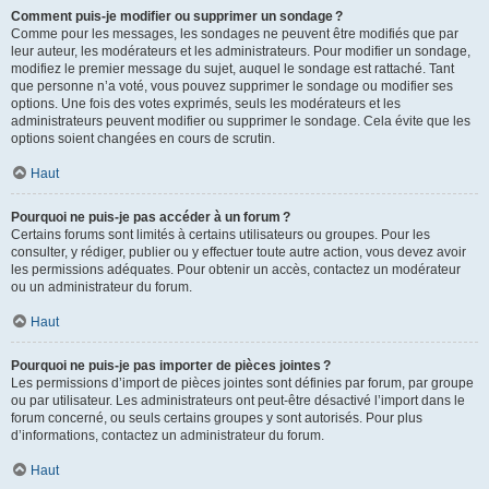
Comment puis-je modifier ou supprimer un sondage ?
Comme pour les messages, les sondages ne peuvent être modifiés que par
leur auteur, les modérateurs et les administrateurs. Pour modifier un sondage,
modifiez le premier message du sujet, auquel le sondage est rattaché. Tant
que personne n’a voté, vous pouvez supprimer le sondage ou modifier ses
options. Une fois des votes exprimés, seuls les modérateurs et les
administrateurs peuvent modifier ou supprimer le sondage. Cela évite que les
options soient changées en cours de scrutin.
Haut
Pourquoi ne puis-je pas accéder à un forum ?
Certains forums sont limités à certains utilisateurs ou groupes. Pour les
consulter, y rédiger, publier ou y effectuer toute autre action, vous devez avoir
les permissions adéquates. Pour obtenir un accès, contactez un modérateur
ou un administrateur du forum.
Haut
Pourquoi ne puis-je pas importer de pièces jointes ?
Les permissions d’import de pièces jointes sont définies par forum, par groupe
ou par utilisateur. Les administrateurs ont peut-être désactivé l’import dans le
forum concerné, ou seuls certains groupes y sont autorisés. Pour plus
d’informations, contactez un administrateur du forum.
Haut