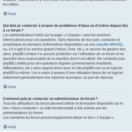
les vôtres.
Haut
Qui dois-je contacter à propos de problèmes d’abus ou d’ordres légaux liés
à ce forum ?
Les administrateurs listés sur la page « L’équipe » sont les premiers
interlocuteurs pour ces questions. Sans réponse de leur part, contactez le
propriétaire du domaine (informations disponibles via une
requête WHOIS
),
ou, s’il s’agit d’un service gratuit (Yahoo, Free, etc.), le service de gestion des
abus. phpBB Limited n’a aucune juridiction sur l’utilisation de ce forum et ne
peut être tenu responsable de la manière dont il est utilisé. Ne contactez pas
phpBB Limited pour des questions légales (commentaires insultants,
diffamatoires, etc.) sans rapport direct avec le site phpBB.com ou le logiciel
phpBB lui-même. Les e-mails à propos d’une utilisation tierce de ce logiciel
obtiennent généralement une réponse laconique, ou pas de réponse.
Haut
Comment puis-je contacter un administrateur du forum ?
Tous les utilisateurs du forum peuvent utiliser le formulaire disponible sur le
lien « Nous contacter » si cette fonctionnalité a été activée par les
administrateurs du forum.
Les membres du forum peuvent également utiliser le lien « L’équipe ».
Haut