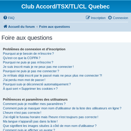
Club Accord/TSX/TL/CL Quebec
FAQ
Inscription
Connexion
Accueil du forum
Foire aux questions
Foire aux questions
Problèmes de connexion et d’inscription
Pourquoi ai-je besoin de m’inscrire ?
Qu’est-ce que la COPPA ?
Pourquoi ne puis-je pas m’inscrire ?
Je suis inscrit mais je ne peux pas me connecter !
Pourquoi ne puis-je pas me connecter ?
Je m’étais déjà inscrit par le passé mais ne peux plus me connecter ?!
J’ai perdu mon mot de passe !
Pourquoi suis-je déconnecté automatiquement ?
À quoi sert « Supprimer les cookies » ?
Préférences et paramètres des utilisateurs
Comment puis-je modifier mes paramètres ?
Comment puis-je masquer mon nom d’utilisateur de la liste des utilisateurs en ligne ?
L’heure n’est pas correcte !
J’ai réglé le fuseau horaire mais l’heure n’est toujours pas correcte !
Ma langue n’apparaît pas dans la liste !
Que signifient les images situées à côté de mon nom d’utilisateur ?
Comment puis-je afficher un avatar ?