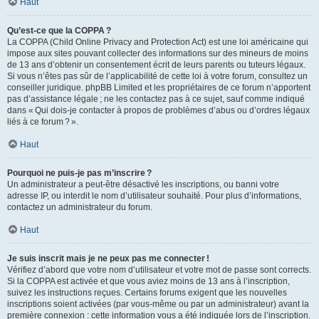
Haut
Qu’est-ce que la COPPA ?
La COPPA (Child Online Privacy and Protection Act) est une loi américaine qui
impose aux sites pouvant collecter des informations sur des mineurs de moins
de 13 ans d’obtenir un consentement écrit de leurs parents ou tuteurs légaux.
Si vous n’êtes pas sûr de l’applicabilité de cette loi à votre forum, consultez un
conseiller juridique. phpBB Limited et les propriétaires de ce forum n’apportent
pas d’assistance légale ; ne les contactez pas à ce sujet, sauf comme indiqué
dans « Qui dois-je contacter à propos de problèmes d’abus ou d’ordres légaux
liés à ce forum ? ».
Haut
Pourquoi ne puis-je pas m’inscrire ?
Un administrateur a peut-être désactivé les inscriptions, ou banni votre
adresse IP, ou interdit le nom d’utilisateur souhaité. Pour plus d’informations,
contactez un administrateur du forum.
Haut
Je suis inscrit mais je ne peux pas me connecter !
Vérifiez d’abord que votre nom d’utilisateur et votre mot de passe sont corrects.
Si la COPPA est activée et que vous aviez moins de 13 ans à l’inscription,
suivez les instructions reçues. Certains forums exigent que les nouvelles
inscriptions soient activées (par vous-même ou par un administrateur) avant la
première connexion : cette information vous a été indiquée lors de l’inscription.