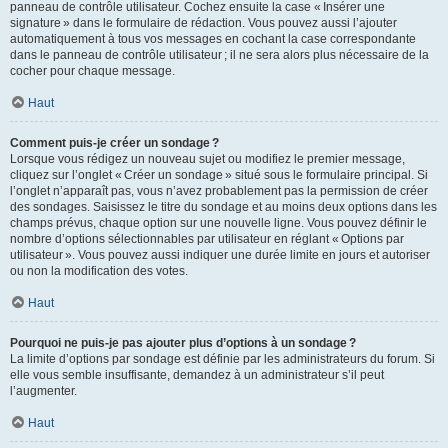
panneau de contrôle utilisateur. Cochez ensuite la case « Insérer une
signature » dans le formulaire de rédaction. Vous pouvez aussi l’ajouter
automatiquement à tous vos messages en cochant la case correspondante
dans le panneau de contrôle utilisateur ; il ne sera alors plus nécessaire de la
cocher pour chaque message.
Haut
Comment puis-je créer un sondage ?
Lorsque vous rédigez un nouveau sujet ou modifiez le premier message,
cliquez sur l’onglet « Créer un sondage » situé sous le formulaire principal. Si
l’onglet n’apparaît pas, vous n’avez probablement pas la permission de créer
des sondages. Saisissez le titre du sondage et au moins deux options dans les
champs prévus, chaque option sur une nouvelle ligne. Vous pouvez définir le
nombre d’options sélectionnables par utilisateur en réglant « Options par
utilisateur ». Vous pouvez aussi indiquer une durée limite en jours et autoriser
ou non la modification des votes.
Haut
Pourquoi ne puis-je pas ajouter plus d’options à un sondage ?
La limite d’options par sondage est définie par les administrateurs du forum. Si
elle vous semble insuffisante, demandez à un administrateur s’il peut
l’augmenter.
Haut