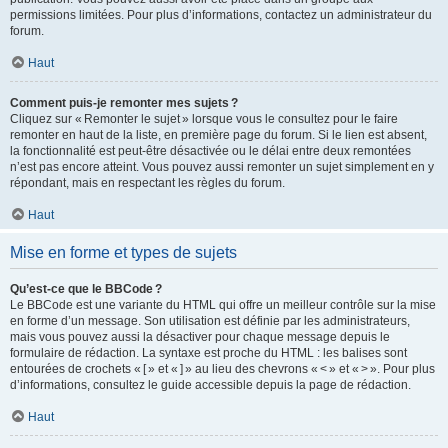
permissions limitées. Pour plus d’informations, contactez un administrateur du
forum.
Haut
Comment puis-je remonter mes sujets ?
Cliquez sur « Remonter le sujet » lorsque vous le consultez pour le faire
remonter en haut de la liste, en première page du forum. Si le lien est absent,
la fonctionnalité est peut-être désactivée ou le délai entre deux remontées
n’est pas encore atteint. Vous pouvez aussi remonter un sujet simplement en y
répondant, mais en respectant les règles du forum.
Haut
Mise en forme et types de sujets
Qu’est-ce que le BBCode ?
Le BBCode est une variante du HTML qui offre un meilleur contrôle sur la mise
en forme d’un message. Son utilisation est définie par les administrateurs,
mais vous pouvez aussi la désactiver pour chaque message depuis le
formulaire de rédaction. La syntaxe est proche du HTML : les balises sont
entourées de crochets « [ » et « ] » au lieu des chevrons « < » et « > ». Pour plus
d’informations, consultez le guide accessible depuis la page de rédaction.
Haut