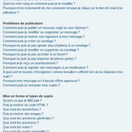
Quel est mon rang et comment puis-je le modifier ?
Pourquoi m’est-il demandé de me connecter lorsque je clique sur le lien d’e-mail d’un
utilisateur ?
Problèmes de publication
Comment puis-je publier un nouveau sujet ou une réponse ?
Comment puis-je modifier ou supprimer un message ?
Comment puis-je insérer une signature à mon message ?
Comment puis-je créer un sondage ?
Pourquoi ne puis-je pas ajouter plus d’options à un sondage ?
Comment puis-je modifier ou supprimer un sondage ?
Pourquoi ne puis-je pas accéder à un forum ?
Pourquoi ne puis-je pas importer de pièces jointes ?
Pourquoi ai-je reçu un avertissement ?
Comment puis-je signaler des messages à un modérateur ?
À quoi sert le bouton « Enregistrer comme brouillon » affiché lors de la rédaction d’un
sujet ?
Pourquoi mon message a-t-il besoin d’être approuvé ?
Comment puis-je remonter mes sujets ?
Mise en forme et types de sujets
Qu’est-ce que le BBCode ?
Puis-je insérer du code HTML ?
Que sont les émoticônes ?
Puis-je insérer des images ?
Que sont les annonces générales ?
Que sont les annonces ?
Que sont les notes ?
Que sont les sujets verrouillés ?