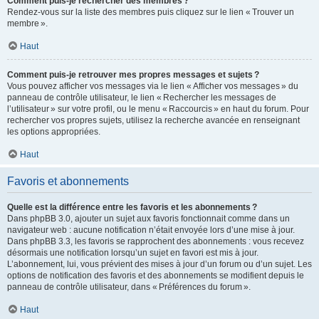
Comment puis-je rechercher des membres ?
Rendez-vous sur la liste des membres puis cliquez sur le lien « Trouver un
membre ».
Haut
Comment puis-je retrouver mes propres messages et sujets ?
Vous pouvez afficher vos messages via le lien « Afficher vos messages » du
panneau de contrôle utilisateur, le lien « Rechercher les messages de
l’utilisateur » sur votre profil, ou le menu « Raccourcis » en haut du forum. Pour
rechercher vos propres sujets, utilisez la recherche avancée en renseignant
les options appropriées.
Haut
Favoris et abonnements
Quelle est la différence entre les favoris et les abonnements ?
Dans phpBB 3.0, ajouter un sujet aux favoris fonctionnait comme dans un
navigateur web : aucune notification n’était envoyée lors d’une mise à jour.
Dans phpBB 3.3, les favoris se rapprochent des abonnements : vous recevez
désormais une notification lorsqu’un sujet en favori est mis à jour.
L’abonnement, lui, vous prévient des mises à jour d’un forum ou d’un sujet. Les
options de notification des favoris et des abonnements se modifient depuis le
panneau de contrôle utilisateur, dans « Préférences du forum ».
Haut