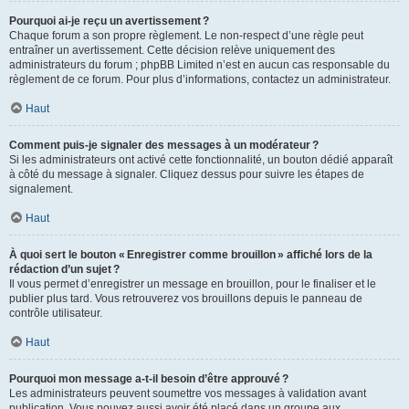
Pourquoi ai-je reçu un avertissement ?
Chaque forum a son propre règlement. Le non-respect d’une règle peut
entraîner un avertissement. Cette décision relève uniquement des
administrateurs du forum ; phpBB Limited n’est en aucun cas responsable du
règlement de ce forum. Pour plus d’informations, contactez un administrateur.
Haut
Comment puis-je signaler des messages à un modérateur ?
Si les administrateurs ont activé cette fonctionnalité, un bouton dédié apparaît
à côté du message à signaler. Cliquez dessus pour suivre les étapes de
signalement.
Haut
À quoi sert le bouton « Enregistrer comme brouillon » affiché lors de la
rédaction d’un sujet ?
Il vous permet d’enregistrer un message en brouillon, pour le finaliser et le
publier plus tard. Vous retrouverez vos brouillons depuis le panneau de
contrôle utilisateur.
Haut
Pourquoi mon message a-t-il besoin d’être approuvé ?
Les administrateurs peuvent soumettre vos messages à validation avant
publication. Vous pouvez aussi avoir été placé dans un groupe aux