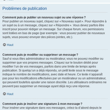
Problèmes de publication
Comment puis-je publier un nouveau sujet ou une réponse ?
Pour publier un nouveau sujet, cliquez sur « Nouveau sujet ». Pour répondre à
un sujet ou à un message, cliquez sur « Répondre ». Vous devez parfois être
inscrit pour pouvoir rédiger un message. Sur chaque forum, vos permissions
sont listées en bas de page (par exemple : vous pouvez publier de nouveaux
sujets, vous pouvez envoyer des pièces jointes, etc.).
Haut
Comment puis-je modifier ou supprimer un message ?
Sauf si vous êtes administrateur ou modérateur, vous ne pouvez modifier ou
supprimer que vos propres messages. Cliquez sur le bouton dédié pour
modifier l’un de vos messages, parfois dans une limite de temps après
publication. Si quelqu’un a déjà répondu, un petit texte sous le message
indique le nombre de modifications, avec date et heure. Ce texte n’apparaît
pas pour les modifications effectuées par un modérateur ou un administrateur,
qui peuvent toutefois ajouter une raison discrète. Les utilisateurs ordinaires ne
peuvent pas supprimer un message ayant déjà reçu une réponse.
Haut
Comment puis-je insérer une signature à mon message ?
Pour insérer une signature dans vos messages, créez-la d’abord depuis le