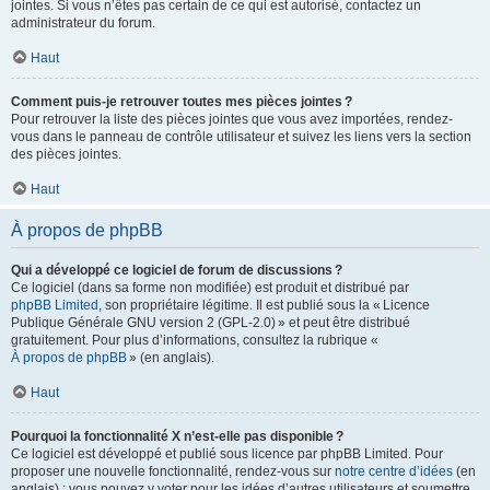
jointes. Si vous n’êtes pas certain de ce qui est autorisé, contactez un
administrateur du forum.
Haut
Comment puis-je retrouver toutes mes pièces jointes ?
Pour retrouver la liste des pièces jointes que vous avez importées, rendez-
vous dans le panneau de contrôle utilisateur et suivez les liens vers la section
des pièces jointes.
Haut
À propos de phpBB
Qui a développé ce logiciel de forum de discussions ?
Ce logiciel (dans sa forme non modifiée) est produit et distribué par
phpBB Limited
, son propriétaire légitime. Il est publié sous la « Licence
Publique Générale GNU version 2 (GPL-2.0) » et peut être distribué
gratuitement. Pour plus d’informations, consultez la rubrique «
À propos de phpBB
» (en anglais).
Haut
Pourquoi la fonctionnalité X n’est-elle pas disponible ?
Ce logiciel est développé et publié sous licence par phpBB Limited. Pour
proposer une nouvelle fonctionnalité, rendez-vous sur
notre centre d’idées
(en
anglais) ; vous pouvez y voter pour les idées d’autres utilisateurs et soumettre