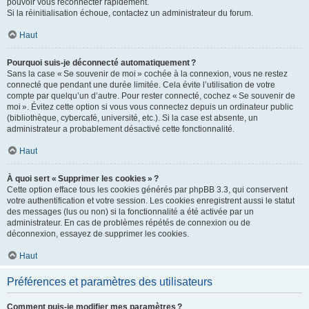
pouvoir vous reconnecter rapidement.
Si la réinitialisation échoue, contactez un administrateur du forum.
Haut
Pourquoi suis-je déconnecté automatiquement ?
Sans la case « Se souvenir de moi » cochée à la connexion, vous ne restez
connecté que pendant une durée limitée. Cela évite l’utilisation de votre
compte par quelqu’un d’autre. Pour rester connecté, cochez « Se souvenir de
moi ». Évitez cette option si vous vous connectez depuis un ordinateur public
(bibliothèque, cybercafé, université, etc.). Si la case est absente, un
administrateur a probablement désactivé cette fonctionnalité.
Haut
À quoi sert « Supprimer les cookies » ?
Cette option efface tous les cookies générés par phpBB 3.3, qui conservent
votre authentification et votre session. Les cookies enregistrent aussi le statut
des messages (lus ou non) si la fonctionnalité a été activée par un
administrateur. En cas de problèmes répétés de connexion ou de
déconnexion, essayez de supprimer les cookies.
Haut
Préférences et paramètres des utilisateurs
Comment puis-je modifier mes paramètres ?