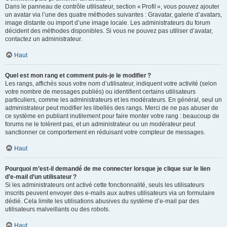
Dans le panneau de contrôle utilisateur, section « Profil », vous pouvez ajouter
un avatar via l’une des quatre méthodes suivantes : Gravatar, galerie d’avatars,
image distante ou import d’une image locale. Les administrateurs du forum
décident des méthodes disponibles. Si vous ne pouvez pas utiliser d’avatar,
contactez un administrateur.
Haut
Quel est mon rang et comment puis-je le modifier ?
Les rangs, affichés sous votre nom d’utilisateur, indiquent votre activité (selon
votre nombre de messages publiés) ou identifient certains utilisateurs
particuliers, comme les administrateurs et les modérateurs. En général, seul un
administrateur peut modifier les libellés des rangs. Merci de ne pas abuser de
ce système en publiant inutilement pour faire monter votre rang : beaucoup de
forums ne le tolèrent pas, et un administrateur ou un modérateur peut
sanctionner ce comportement en réduisant votre compteur de messages.
Haut
Pourquoi m’est-il demandé de me connecter lorsque je clique sur le lien
d’e-mail d’un utilisateur ?
Si les administrateurs ont activé cette fonctionnalité, seuls les utilisateurs
inscrits peuvent envoyer des e-mails aux autres utilisateurs via un formulaire
dédié. Cela limite les utilisations abusives du système d’e-mail par des
utilisateurs malveillants ou des robots.
Haut