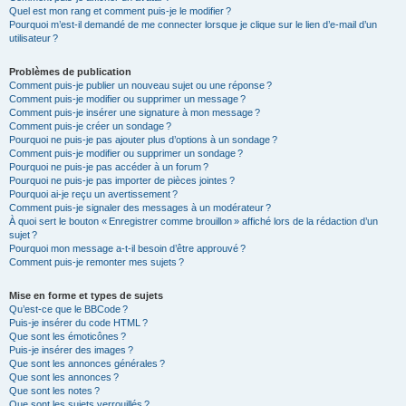
Quel est mon rang et comment puis-je le modifier ?
Pourquoi m’est-il demandé de me connecter lorsque je clique sur le lien d’e-mail d’un
utilisateur ?
Problèmes de publication
Comment puis-je publier un nouveau sujet ou une réponse ?
Comment puis-je modifier ou supprimer un message ?
Comment puis-je insérer une signature à mon message ?
Comment puis-je créer un sondage ?
Pourquoi ne puis-je pas ajouter plus d’options à un sondage ?
Comment puis-je modifier ou supprimer un sondage ?
Pourquoi ne puis-je pas accéder à un forum ?
Pourquoi ne puis-je pas importer de pièces jointes ?
Pourquoi ai-je reçu un avertissement ?
Comment puis-je signaler des messages à un modérateur ?
À quoi sert le bouton « Enregistrer comme brouillon » affiché lors de la rédaction d’un
sujet ?
Pourquoi mon message a-t-il besoin d’être approuvé ?
Comment puis-je remonter mes sujets ?
Mise en forme et types de sujets
Qu’est-ce que le BBCode ?
Puis-je insérer du code HTML ?
Que sont les émoticônes ?
Puis-je insérer des images ?
Que sont les annonces générales ?
Que sont les annonces ?
Que sont les notes ?
Que sont les sujets verrouillés ?