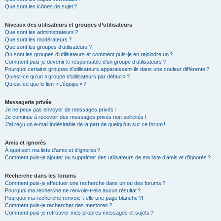
Que sont les icônes de sujet ?
Niveaux des utilisateurs et groupes d’utilisateurs
Que sont les administrateurs ?
Que sont les modérateurs ?
Que sont les groupes d’utilisateurs ?
Où sont les groupes d’utilisateurs et comment puis-je en rejoindre un ?
Comment puis-je devenir le responsable d’un groupe d’utilisateurs ?
Pourquoi certains groupes d’utilisateurs apparaissent-ils dans une couleur différente ?
Qu’est-ce qu’un « groupe d’utilisateurs par défaut » ?
Qu’est-ce que le lien « L’équipe » ?
Messagerie privée
Je ne peux pas envoyer de messages privés !
Je continue à recevoir des messages privés non sollicités !
J’ai reçu un e-mail indésirable de la part de quelqu’un sur ce forum !
Amis et ignorés
À quoi sert ma liste d’amis et d’ignorés ?
Comment puis-je ajouter ou supprimer des utilisateurs de ma liste d’amis et d’ignorés ?
Recherche dans les forums
Comment puis-je effectuer une recherche dans un ou des forums ?
Pourquoi ma recherche ne renvoie-t-elle aucun résultat ?
Pourquoi ma recherche renvoie-t-elle une page blanche ?!
Comment puis-je rechercher des membres ?
Comment puis-je retrouver mes propres messages et sujets ?