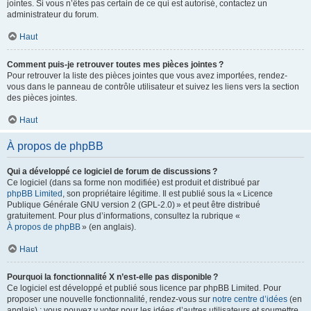
jointes. Si vous n’êtes pas certain de ce qui est autorisé, contactez un
administrateur du forum.
Haut
Comment puis-je retrouver toutes mes pièces jointes ?
Pour retrouver la liste des pièces jointes que vous avez importées, rendez-
vous dans le panneau de contrôle utilisateur et suivez les liens vers la section
des pièces jointes.
Haut
À propos de phpBB
Qui a développé ce logiciel de forum de discussions ?
Ce logiciel (dans sa forme non modifiée) est produit et distribué par
phpBB Limited
, son propriétaire légitime. Il est publié sous la « Licence
Publique Générale GNU version 2 (GPL-2.0) » et peut être distribué
gratuitement. Pour plus d’informations, consultez la rubrique «
À propos de phpBB
» (en anglais).
Haut
Pourquoi la fonctionnalité X n’est-elle pas disponible ?
Ce logiciel est développé et publié sous licence par phpBB Limited. Pour
proposer une nouvelle fonctionnalité, rendez-vous sur
notre centre d’idées
(en
anglais) ; vous pouvez y voter pour les idées d’autres utilisateurs et soumettre