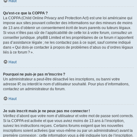
Haut
Qu’est-ce que la COPPA ?
La COPPA (Child Online Privacy and Protection Act) est une loi américaine qui
impose aux sites pouvant collecter des informations sur des mineurs de moins
de 13 ans d’obtenir un consentement écrit de leurs parents ou tuteurs légaux.
Si vous n’êtes pas sûr de l’applicabilité de cette loi à votre forum, consultez un
conseiller juridique. phpBB Limited et les propriétaires de ce forum n’apportent
pas d’assistance légale ; ne les contactez pas à ce sujet, sauf comme indiqué
dans « Qui dois-je contacter à propos de problèmes d’abus ou d’ordres légaux
liés à ce forum ? ».
Haut
Pourquoi ne puis-je pas m’inscrire ?
Un administrateur a peut-être désactivé les inscriptions, ou banni votre
adresse IP, ou interdit le nom d’utilisateur souhaité. Pour plus d’informations,
contactez un administrateur du forum.
Haut
Je suis inscrit mais je ne peux pas me connecter !
Vérifiez d’abord que votre nom d’utilisateur et votre mot de passe sont corrects.
Si la COPPA est activée et que vous aviez moins de 13 ans à l’inscription,
suivez les instructions reçues. Certains forums exigent que les nouvelles
inscriptions soient activées (par vous-même ou par un administrateur) avant la
première connexion : cette information vous a été indiquée lors de l’inscription.