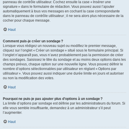
panneau de contrôle utilisateur. Cochez ensuite la case « Insérer une
signature » dans le formulaire de rédaction. Vous pouvez aussi l’ajouter
automatiquement à tous vos messages en cochant la case correspondante
dans le panneau de contrôle utilisateur ; il ne sera alors plus nécessaire de la
cocher pour chaque message.
Haut
Comment puis-je créer un sondage ?
Lorsque vous rédigez un nouveau sujet ou modifiez le premier message,
cliquez sur l’onglet « Créer un sondage » situé sous le formulaire principal. Si
l’onglet n’apparaît pas, vous n’avez probablement pas la permission de créer
des sondages. Saisissez le titre du sondage et au moins deux options dans les
champs prévus, chaque option sur une nouvelle ligne. Vous pouvez définir le
nombre d’options sélectionnables par utilisateur en réglant « Options par
utilisateur ». Vous pouvez aussi indiquer une durée limite en jours et autoriser
ou non la modification des votes.
Haut
Pourquoi ne puis-je pas ajouter plus d’options à un sondage ?
La limite d’options par sondage est définie par les administrateurs du forum. Si
elle vous semble insuffisante, demandez à un administrateur s’il peut
l’augmenter.
Haut