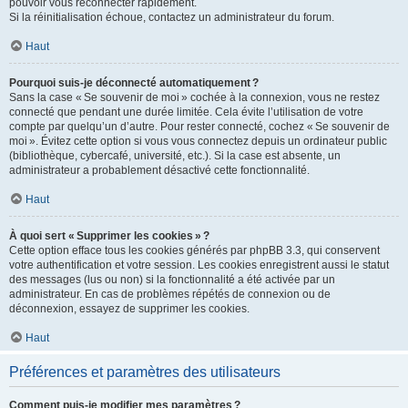
pouvoir vous reconnecter rapidement.
Si la réinitialisation échoue, contactez un administrateur du forum.
Haut
Pourquoi suis-je déconnecté automatiquement ?
Sans la case « Se souvenir de moi » cochée à la connexion, vous ne restez
connecté que pendant une durée limitée. Cela évite l’utilisation de votre
compte par quelqu’un d’autre. Pour rester connecté, cochez « Se souvenir de
moi ». Évitez cette option si vous vous connectez depuis un ordinateur public
(bibliothèque, cybercafé, université, etc.). Si la case est absente, un
administrateur a probablement désactivé cette fonctionnalité.
Haut
À quoi sert « Supprimer les cookies » ?
Cette option efface tous les cookies générés par phpBB 3.3, qui conservent
votre authentification et votre session. Les cookies enregistrent aussi le statut
des messages (lus ou non) si la fonctionnalité a été activée par un
administrateur. En cas de problèmes répétés de connexion ou de
déconnexion, essayez de supprimer les cookies.
Haut
Préférences et paramètres des utilisateurs
Comment puis-je modifier mes paramètres ?