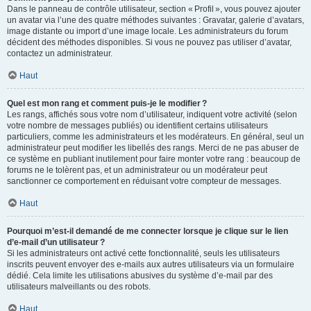
Dans le panneau de contrôle utilisateur, section « Profil », vous pouvez ajouter
un avatar via l’une des quatre méthodes suivantes : Gravatar, galerie d’avatars,
image distante ou import d’une image locale. Les administrateurs du forum
décident des méthodes disponibles. Si vous ne pouvez pas utiliser d’avatar,
contactez un administrateur.
Haut
Quel est mon rang et comment puis-je le modifier ?
Les rangs, affichés sous votre nom d’utilisateur, indiquent votre activité (selon
votre nombre de messages publiés) ou identifient certains utilisateurs
particuliers, comme les administrateurs et les modérateurs. En général, seul un
administrateur peut modifier les libellés des rangs. Merci de ne pas abuser de
ce système en publiant inutilement pour faire monter votre rang : beaucoup de
forums ne le tolèrent pas, et un administrateur ou un modérateur peut
sanctionner ce comportement en réduisant votre compteur de messages.
Haut
Pourquoi m’est-il demandé de me connecter lorsque je clique sur le lien
d’e-mail d’un utilisateur ?
Si les administrateurs ont activé cette fonctionnalité, seuls les utilisateurs
inscrits peuvent envoyer des e-mails aux autres utilisateurs via un formulaire
dédié. Cela limite les utilisations abusives du système d’e-mail par des
utilisateurs malveillants ou des robots.
Haut