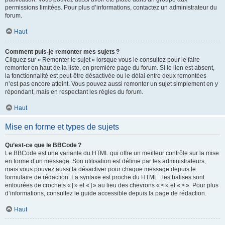
permissions limitées. Pour plus d’informations, contactez un administrateur du
forum.
Haut
Comment puis-je remonter mes sujets ?
Cliquez sur « Remonter le sujet » lorsque vous le consultez pour le faire
remonter en haut de la liste, en première page du forum. Si le lien est absent,
la fonctionnalité est peut-être désactivée ou le délai entre deux remontées
n’est pas encore atteint. Vous pouvez aussi remonter un sujet simplement en y
répondant, mais en respectant les règles du forum.
Haut
Mise en forme et types de sujets
Qu’est-ce que le BBCode ?
Le BBCode est une variante du HTML qui offre un meilleur contrôle sur la mise
en forme d’un message. Son utilisation est définie par les administrateurs,
mais vous pouvez aussi la désactiver pour chaque message depuis le
formulaire de rédaction. La syntaxe est proche du HTML : les balises sont
entourées de crochets « [ » et « ] » au lieu des chevrons « < » et « > ». Pour plus
d’informations, consultez le guide accessible depuis la page de rédaction.
Haut