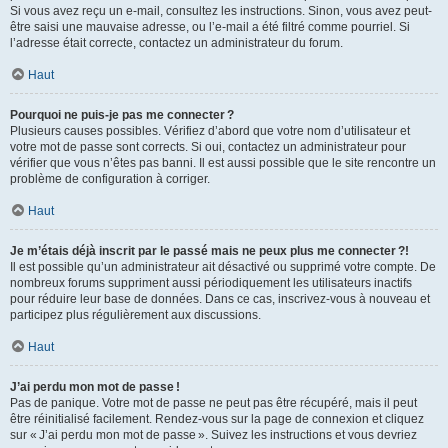
Si vous avez reçu un e-mail, consultez les instructions. Sinon, vous avez peut-
être saisi une mauvaise adresse, ou l’e-mail a été filtré comme pourriel. Si
l’adresse était correcte, contactez un administrateur du forum.
Haut
Pourquoi ne puis-je pas me connecter ?
Plusieurs causes possibles. Vérifiez d’abord que votre nom d’utilisateur et
votre mot de passe sont corrects. Si oui, contactez un administrateur pour
vérifier que vous n’êtes pas banni. Il est aussi possible que le site rencontre un
problème de configuration à corriger.
Haut
Je m’étais déjà inscrit par le passé mais ne peux plus me connecter ?!
Il est possible qu’un administrateur ait désactivé ou supprimé votre compte. De
nombreux forums suppriment aussi périodiquement les utilisateurs inactifs
pour réduire leur base de données. Dans ce cas, inscrivez-vous à nouveau et
participez plus régulièrement aux discussions.
Haut
J’ai perdu mon mot de passe !
Pas de panique. Votre mot de passe ne peut pas être récupéré, mais il peut
être réinitialisé facilement. Rendez-vous sur la page de connexion et cliquez
sur « J’ai perdu mon mot de passe ». Suivez les instructions et vous devriez