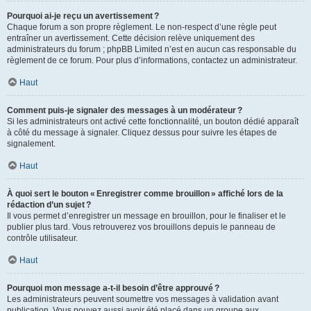
Pourquoi ai-je reçu un avertissement ?
Chaque forum a son propre règlement. Le non-respect d’une règle peut
entraîner un avertissement. Cette décision relève uniquement des
administrateurs du forum ; phpBB Limited n’est en aucun cas responsable du
règlement de ce forum. Pour plus d’informations, contactez un administrateur.
Haut
Comment puis-je signaler des messages à un modérateur ?
Si les administrateurs ont activé cette fonctionnalité, un bouton dédié apparaît
à côté du message à signaler. Cliquez dessus pour suivre les étapes de
signalement.
Haut
À quoi sert le bouton « Enregistrer comme brouillon » affiché lors de la
rédaction d’un sujet ?
Il vous permet d’enregistrer un message en brouillon, pour le finaliser et le
publier plus tard. Vous retrouverez vos brouillons depuis le panneau de
contrôle utilisateur.
Haut
Pourquoi mon message a-t-il besoin d’être approuvé ?
Les administrateurs peuvent soumettre vos messages à validation avant
publication. Vous pouvez aussi avoir été placé dans un groupe aux