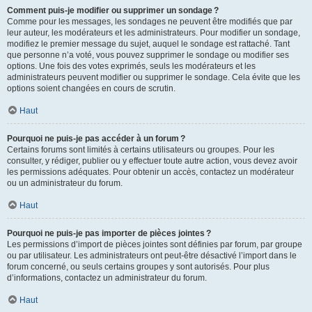
Comment puis-je modifier ou supprimer un sondage ?
Comme pour les messages, les sondages ne peuvent être modifiés que par
leur auteur, les modérateurs et les administrateurs. Pour modifier un sondage,
modifiez le premier message du sujet, auquel le sondage est rattaché. Tant
que personne n’a voté, vous pouvez supprimer le sondage ou modifier ses
options. Une fois des votes exprimés, seuls les modérateurs et les
administrateurs peuvent modifier ou supprimer le sondage. Cela évite que les
options soient changées en cours de scrutin.
Haut
Pourquoi ne puis-je pas accéder à un forum ?
Certains forums sont limités à certains utilisateurs ou groupes. Pour les
consulter, y rédiger, publier ou y effectuer toute autre action, vous devez avoir
les permissions adéquates. Pour obtenir un accès, contactez un modérateur
ou un administrateur du forum.
Haut
Pourquoi ne puis-je pas importer de pièces jointes ?
Les permissions d’import de pièces jointes sont définies par forum, par groupe
ou par utilisateur. Les administrateurs ont peut-être désactivé l’import dans le
forum concerné, ou seuls certains groupes y sont autorisés. Pour plus
d’informations, contactez un administrateur du forum.
Haut