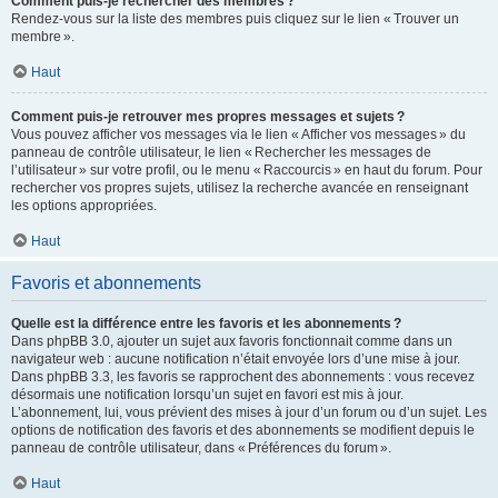
Comment puis-je rechercher des membres ?
Rendez-vous sur la liste des membres puis cliquez sur le lien « Trouver un
membre ».
Haut
Comment puis-je retrouver mes propres messages et sujets ?
Vous pouvez afficher vos messages via le lien « Afficher vos messages » du
panneau de contrôle utilisateur, le lien « Rechercher les messages de
l’utilisateur » sur votre profil, ou le menu « Raccourcis » en haut du forum. Pour
rechercher vos propres sujets, utilisez la recherche avancée en renseignant
les options appropriées.
Haut
Favoris et abonnements
Quelle est la différence entre les favoris et les abonnements ?
Dans phpBB 3.0, ajouter un sujet aux favoris fonctionnait comme dans un
navigateur web : aucune notification n’était envoyée lors d’une mise à jour.
Dans phpBB 3.3, les favoris se rapprochent des abonnements : vous recevez
désormais une notification lorsqu’un sujet en favori est mis à jour.
L’abonnement, lui, vous prévient des mises à jour d’un forum ou d’un sujet. Les
options de notification des favoris et des abonnements se modifient depuis le
panneau de contrôle utilisateur, dans « Préférences du forum ».
Haut