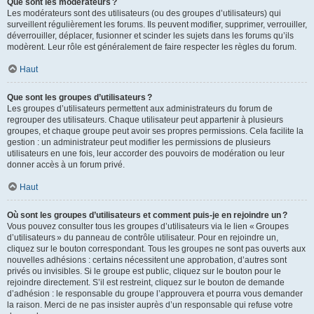
Que sont les modérateurs ?
Les modérateurs sont des utilisateurs (ou des groupes d’utilisateurs) qui
surveillent régulièrement les forums. Ils peuvent modifier, supprimer, verrouiller,
déverrouiller, déplacer, fusionner et scinder les sujets dans les forums qu’ils
modèrent. Leur rôle est généralement de faire respecter les règles du forum.
Haut
Que sont les groupes d’utilisateurs ?
Les groupes d’utilisateurs permettent aux administrateurs du forum de
regrouper des utilisateurs. Chaque utilisateur peut appartenir à plusieurs
groupes, et chaque groupe peut avoir ses propres permissions. Cela facilite la
gestion : un administrateur peut modifier les permissions de plusieurs
utilisateurs en une fois, leur accorder des pouvoirs de modération ou leur
donner accès à un forum privé.
Haut
Où sont les groupes d’utilisateurs et comment puis-je en rejoindre un ?
Vous pouvez consulter tous les groupes d’utilisateurs via le lien « Groupes
d’utilisateurs » du panneau de contrôle utilisateur. Pour en rejoindre un,
cliquez sur le bouton correspondant. Tous les groupes ne sont pas ouverts aux
nouvelles adhésions : certains nécessitent une approbation, d’autres sont
privés ou invisibles. Si le groupe est public, cliquez sur le bouton pour le
rejoindre directement. S’il est restreint, cliquez sur le bouton de demande
d’adhésion : le responsable du groupe l’approuvera et pourra vous demander
la raison. Merci de ne pas insister auprès d’un responsable qui refuse votre