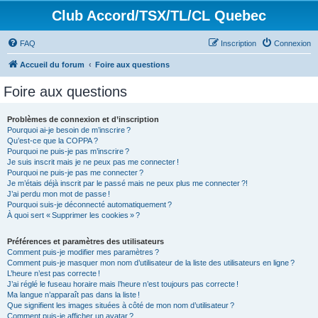
Club Accord/TSX/TL/CL Quebec
FAQ
Inscription
Connexion
Accueil du forum
Foire aux questions
Foire aux questions
Problèmes de connexion et d’inscription
Pourquoi ai-je besoin de m’inscrire ?
Qu’est-ce que la COPPA ?
Pourquoi ne puis-je pas m’inscrire ?
Je suis inscrit mais je ne peux pas me connecter !
Pourquoi ne puis-je pas me connecter ?
Je m’étais déjà inscrit par le passé mais ne peux plus me connecter ?!
J’ai perdu mon mot de passe !
Pourquoi suis-je déconnecté automatiquement ?
À quoi sert « Supprimer les cookies » ?
Préférences et paramètres des utilisateurs
Comment puis-je modifier mes paramètres ?
Comment puis-je masquer mon nom d’utilisateur de la liste des utilisateurs en ligne ?
L’heure n’est pas correcte !
J’ai réglé le fuseau horaire mais l’heure n’est toujours pas correcte !
Ma langue n’apparaît pas dans la liste !
Que signifient les images situées à côté de mon nom d’utilisateur ?
Comment puis-je afficher un avatar ?