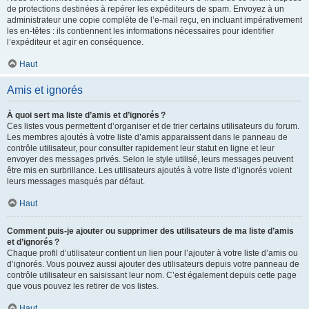
de protections destinées à repérer les expéditeurs de spam. Envoyez à un
administrateur une copie complète de l’e-mail reçu, en incluant impérativement
les en-têtes : ils contiennent les informations nécessaires pour identifier
l’expéditeur et agir en conséquence.
Haut
Amis et ignorés
À quoi sert ma liste d’amis et d’ignorés ?
Ces listes vous permettent d’organiser et de trier certains utilisateurs du forum.
Les membres ajoutés à votre liste d’amis apparaissent dans le panneau de
contrôle utilisateur, pour consulter rapidement leur statut en ligne et leur
envoyer des messages privés. Selon le style utilisé, leurs messages peuvent
être mis en surbrillance. Les utilisateurs ajoutés à votre liste d’ignorés voient
leurs messages masqués par défaut.
Haut
Comment puis-je ajouter ou supprimer des utilisateurs de ma liste d’amis
et d’ignorés ?
Chaque profil d’utilisateur contient un lien pour l’ajouter à votre liste d’amis ou
d’ignorés. Vous pouvez aussi ajouter des utilisateurs depuis votre panneau de
contrôle utilisateur en saisissant leur nom. C’est également depuis cette page
que vous pouvez les retirer de vos listes.
Haut