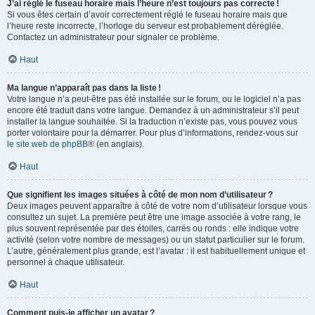
J’ai réglé le fuseau horaire mais l’heure n’est toujours pas correcte !
Si vous êtes certain d’avoir correctement réglé le fuseau horaire mais que
l’heure reste incorrecte, l’horloge du serveur est probablement déréglée.
Contactez un administrateur pour signaler ce problème.
Haut
Ma langue n’apparaît pas dans la liste !
Votre langue n’a peut-être pas été installée sur le forum, ou le logiciel n’a pas
encore été traduit dans votre langue. Demandez à un administrateur s’il peut
installer la langue souhaitée. Si la traduction n’existe pas, vous pouvez vous
porter volontaire pour la démarrer. Pour plus d’informations, rendez-vous sur
le site web de phpBB
® (en anglais).
Haut
Que signifient les images situées à côté de mon nom d’utilisateur ?
Deux images peuvent apparaître à côté de votre nom d’utilisateur lorsque vous
consultez un sujet. La première peut être une image associée à votre rang, le
plus souvent représentée par des étoiles, carrés ou ronds : elle indique votre
activité (selon votre nombre de messages) ou un statut particulier sur le forum.
L’autre, généralement plus grande, est l’avatar : il est habituellement unique et
personnel à chaque utilisateur.
Haut
Comment puis-je afficher un avatar ?