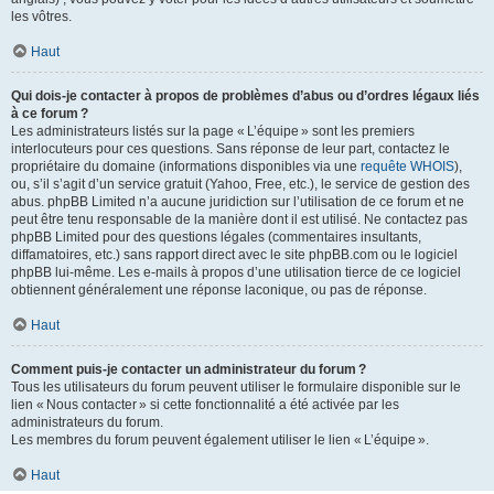
les vôtres.
Haut
Qui dois-je contacter à propos de problèmes d’abus ou d’ordres légaux liés
à ce forum ?
Les administrateurs listés sur la page « L’équipe » sont les premiers
interlocuteurs pour ces questions. Sans réponse de leur part, contactez le
propriétaire du domaine (informations disponibles via une
requête WHOIS
),
ou, s’il s’agit d’un service gratuit (Yahoo, Free, etc.), le service de gestion des
abus. phpBB Limited n’a aucune juridiction sur l’utilisation de ce forum et ne
peut être tenu responsable de la manière dont il est utilisé. Ne contactez pas
phpBB Limited pour des questions légales (commentaires insultants,
diffamatoires, etc.) sans rapport direct avec le site phpBB.com ou le logiciel
phpBB lui-même. Les e-mails à propos d’une utilisation tierce de ce logiciel
obtiennent généralement une réponse laconique, ou pas de réponse.
Haut
Comment puis-je contacter un administrateur du forum ?
Tous les utilisateurs du forum peuvent utiliser le formulaire disponible sur le
lien « Nous contacter » si cette fonctionnalité a été activée par les
administrateurs du forum.
Les membres du forum peuvent également utiliser le lien « L’équipe ».
Haut