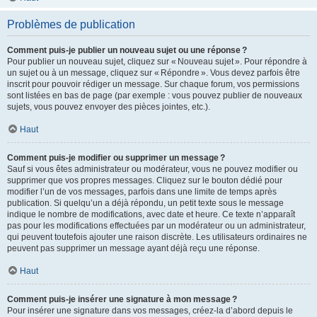
Problèmes de publication
Comment puis-je publier un nouveau sujet ou une réponse ?
Pour publier un nouveau sujet, cliquez sur « Nouveau sujet ». Pour répondre à
un sujet ou à un message, cliquez sur « Répondre ». Vous devez parfois être
inscrit pour pouvoir rédiger un message. Sur chaque forum, vos permissions
sont listées en bas de page (par exemple : vous pouvez publier de nouveaux
sujets, vous pouvez envoyer des pièces jointes, etc.).
Haut
Comment puis-je modifier ou supprimer un message ?
Sauf si vous êtes administrateur ou modérateur, vous ne pouvez modifier ou
supprimer que vos propres messages. Cliquez sur le bouton dédié pour
modifier l’un de vos messages, parfois dans une limite de temps après
publication. Si quelqu’un a déjà répondu, un petit texte sous le message
indique le nombre de modifications, avec date et heure. Ce texte n’apparaît
pas pour les modifications effectuées par un modérateur ou un administrateur,
qui peuvent toutefois ajouter une raison discrète. Les utilisateurs ordinaires ne
peuvent pas supprimer un message ayant déjà reçu une réponse.
Haut
Comment puis-je insérer une signature à mon message ?
Pour insérer une signature dans vos messages, créez-la d’abord depuis le