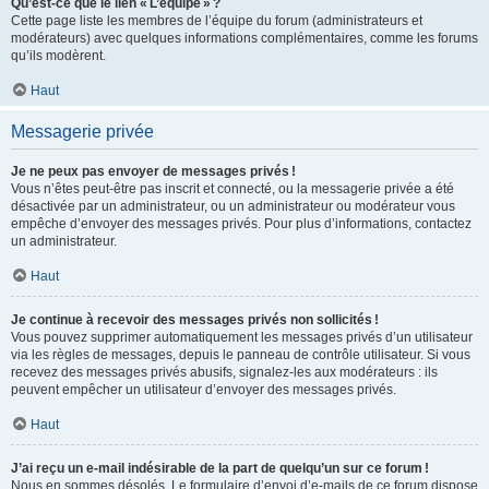
Qu’est-ce que le lien « L’équipe » ?
Cette page liste les membres de l’équipe du forum (administrateurs et
modérateurs) avec quelques informations complémentaires, comme les forums
qu’ils modèrent.
Haut
Messagerie privée
Je ne peux pas envoyer de messages privés !
Vous n’êtes peut-être pas inscrit et connecté, ou la messagerie privée a été
désactivée par un administrateur, ou un administrateur ou modérateur vous
empêche d’envoyer des messages privés. Pour plus d’informations, contactez
un administrateur.
Haut
Je continue à recevoir des messages privés non sollicités !
Vous pouvez supprimer automatiquement les messages privés d’un utilisateur
via les règles de messages, depuis le panneau de contrôle utilisateur. Si vous
recevez des messages privés abusifs, signalez-les aux modérateurs : ils
peuvent empêcher un utilisateur d’envoyer des messages privés.
Haut
J’ai reçu un e-mail indésirable de la part de quelqu’un sur ce forum !
Nous en sommes désolés. Le formulaire d’envoi d’e-mails de ce forum dispose