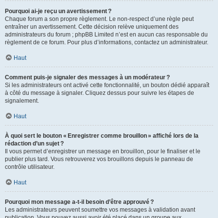
Pourquoi ai-je reçu un avertissement ?
Chaque forum a son propre règlement. Le non-respect d’une règle peut
entraîner un avertissement. Cette décision relève uniquement des
administrateurs du forum ; phpBB Limited n’est en aucun cas responsable du
règlement de ce forum. Pour plus d’informations, contactez un administrateur.
Haut
Comment puis-je signaler des messages à un modérateur ?
Si les administrateurs ont activé cette fonctionnalité, un bouton dédié apparaît
à côté du message à signaler. Cliquez dessus pour suivre les étapes de
signalement.
Haut
À quoi sert le bouton « Enregistrer comme brouillon » affiché lors de la
rédaction d’un sujet ?
Il vous permet d’enregistrer un message en brouillon, pour le finaliser et le
publier plus tard. Vous retrouverez vos brouillons depuis le panneau de
contrôle utilisateur.
Haut
Pourquoi mon message a-t-il besoin d’être approuvé ?
Les administrateurs peuvent soumettre vos messages à validation avant
publication. Vous pouvez aussi avoir été placé dans un groupe aux