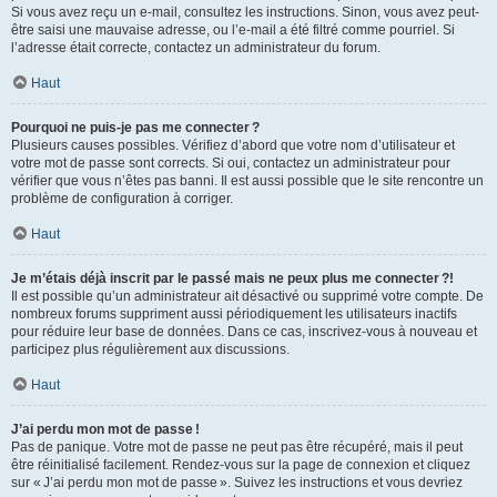
Si vous avez reçu un e-mail, consultez les instructions. Sinon, vous avez peut-
être saisi une mauvaise adresse, ou l’e-mail a été filtré comme pourriel. Si
l’adresse était correcte, contactez un administrateur du forum.
Haut
Pourquoi ne puis-je pas me connecter ?
Plusieurs causes possibles. Vérifiez d’abord que votre nom d’utilisateur et
votre mot de passe sont corrects. Si oui, contactez un administrateur pour
vérifier que vous n’êtes pas banni. Il est aussi possible que le site rencontre un
problème de configuration à corriger.
Haut
Je m’étais déjà inscrit par le passé mais ne peux plus me connecter ?!
Il est possible qu’un administrateur ait désactivé ou supprimé votre compte. De
nombreux forums suppriment aussi périodiquement les utilisateurs inactifs
pour réduire leur base de données. Dans ce cas, inscrivez-vous à nouveau et
participez plus régulièrement aux discussions.
Haut
J’ai perdu mon mot de passe !
Pas de panique. Votre mot de passe ne peut pas être récupéré, mais il peut
être réinitialisé facilement. Rendez-vous sur la page de connexion et cliquez
sur « J’ai perdu mon mot de passe ». Suivez les instructions et vous devriez