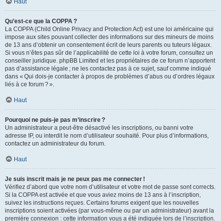
Haut
Qu’est-ce que la COPPA ?
La COPPA (Child Online Privacy and Protection Act) est une loi américaine qui
impose aux sites pouvant collecter des informations sur des mineurs de moins
de 13 ans d’obtenir un consentement écrit de leurs parents ou tuteurs légaux.
Si vous n’êtes pas sûr de l’applicabilité de cette loi à votre forum, consultez un
conseiller juridique. phpBB Limited et les propriétaires de ce forum n’apportent
pas d’assistance légale ; ne les contactez pas à ce sujet, sauf comme indiqué
dans « Qui dois-je contacter à propos de problèmes d’abus ou d’ordres légaux
liés à ce forum ? ».
Haut
Pourquoi ne puis-je pas m’inscrire ?
Un administrateur a peut-être désactivé les inscriptions, ou banni votre
adresse IP, ou interdit le nom d’utilisateur souhaité. Pour plus d’informations,
contactez un administrateur du forum.
Haut
Je suis inscrit mais je ne peux pas me connecter !
Vérifiez d’abord que votre nom d’utilisateur et votre mot de passe sont corrects.
Si la COPPA est activée et que vous aviez moins de 13 ans à l’inscription,
suivez les instructions reçues. Certains forums exigent que les nouvelles
inscriptions soient activées (par vous-même ou par un administrateur) avant la
première connexion : cette information vous a été indiquée lors de l’inscription.