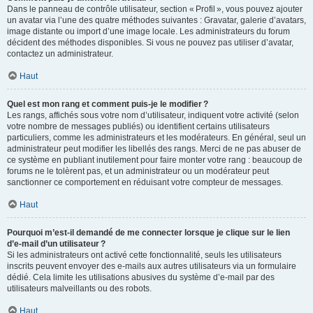
Dans le panneau de contrôle utilisateur, section « Profil », vous pouvez ajouter
un avatar via l’une des quatre méthodes suivantes : Gravatar, galerie d’avatars,
image distante ou import d’une image locale. Les administrateurs du forum
décident des méthodes disponibles. Si vous ne pouvez pas utiliser d’avatar,
contactez un administrateur.
Haut
Quel est mon rang et comment puis-je le modifier ?
Les rangs, affichés sous votre nom d’utilisateur, indiquent votre activité (selon
votre nombre de messages publiés) ou identifient certains utilisateurs
particuliers, comme les administrateurs et les modérateurs. En général, seul un
administrateur peut modifier les libellés des rangs. Merci de ne pas abuser de
ce système en publiant inutilement pour faire monter votre rang : beaucoup de
forums ne le tolèrent pas, et un administrateur ou un modérateur peut
sanctionner ce comportement en réduisant votre compteur de messages.
Haut
Pourquoi m’est-il demandé de me connecter lorsque je clique sur le lien
d’e-mail d’un utilisateur ?
Si les administrateurs ont activé cette fonctionnalité, seuls les utilisateurs
inscrits peuvent envoyer des e-mails aux autres utilisateurs via un formulaire
dédié. Cela limite les utilisations abusives du système d’e-mail par des
utilisateurs malveillants ou des robots.
Haut