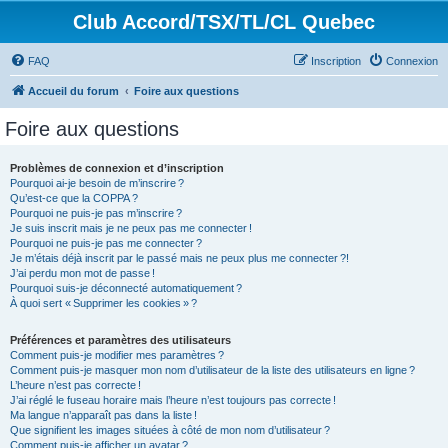
Club Accord/TSX/TL/CL Quebec
FAQ
Inscription
Connexion
Accueil du forum
Foire aux questions
Foire aux questions
Problèmes de connexion et d’inscription
Pourquoi ai-je besoin de m’inscrire ?
Qu’est-ce que la COPPA ?
Pourquoi ne puis-je pas m’inscrire ?
Je suis inscrit mais je ne peux pas me connecter !
Pourquoi ne puis-je pas me connecter ?
Je m’étais déjà inscrit par le passé mais ne peux plus me connecter ?!
J’ai perdu mon mot de passe !
Pourquoi suis-je déconnecté automatiquement ?
À quoi sert « Supprimer les cookies » ?
Préférences et paramètres des utilisateurs
Comment puis-je modifier mes paramètres ?
Comment puis-je masquer mon nom d’utilisateur de la liste des utilisateurs en ligne ?
L’heure n’est pas correcte !
J’ai réglé le fuseau horaire mais l’heure n’est toujours pas correcte !
Ma langue n’apparaît pas dans la liste !
Que signifient les images situées à côté de mon nom d’utilisateur ?
Comment puis-je afficher un avatar ?