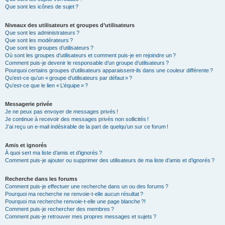
Que sont les icônes de sujet ?
Niveaux des utilisateurs et groupes d’utilisateurs
Que sont les administrateurs ?
Que sont les modérateurs ?
Que sont les groupes d’utilisateurs ?
Où sont les groupes d’utilisateurs et comment puis-je en rejoindre un ?
Comment puis-je devenir le responsable d’un groupe d’utilisateurs ?
Pourquoi certains groupes d’utilisateurs apparaissent-ils dans une couleur différente ?
Qu’est-ce qu’un « groupe d’utilisateurs par défaut » ?
Qu’est-ce que le lien « L’équipe » ?
Messagerie privée
Je ne peux pas envoyer de messages privés !
Je continue à recevoir des messages privés non sollicités !
J’ai reçu un e-mail indésirable de la part de quelqu’un sur ce forum !
Amis et ignorés
À quoi sert ma liste d’amis et d’ignorés ?
Comment puis-je ajouter ou supprimer des utilisateurs de ma liste d’amis et d’ignorés ?
Recherche dans les forums
Comment puis-je effectuer une recherche dans un ou des forums ?
Pourquoi ma recherche ne renvoie-t-elle aucun résultat ?
Pourquoi ma recherche renvoie-t-elle une page blanche ?!
Comment puis-je rechercher des membres ?
Comment puis-je retrouver mes propres messages et sujets ?