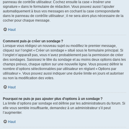
panneau de contrôle utilisateur. Cochez ensuite la case « Insérer une
signature » dans le formulaire de rédaction. Vous pouvez aussi l’ajouter
automatiquement à tous vos messages en cochant la case correspondante
dans le panneau de contrôle utilisateur ; il ne sera alors plus nécessaire de la
cocher pour chaque message.
Haut
Comment puis-je créer un sondage ?
Lorsque vous rédigez un nouveau sujet ou modifiez le premier message,
cliquez sur l’onglet « Créer un sondage » situé sous le formulaire principal. Si
l’onglet n’apparaît pas, vous n’avez probablement pas la permission de créer
des sondages. Saisissez le titre du sondage et au moins deux options dans les
champs prévus, chaque option sur une nouvelle ligne. Vous pouvez définir le
nombre d’options sélectionnables par utilisateur en réglant « Options par
utilisateur ». Vous pouvez aussi indiquer une durée limite en jours et autoriser
ou non la modification des votes.
Haut
Pourquoi ne puis-je pas ajouter plus d’options à un sondage ?
La limite d’options par sondage est définie par les administrateurs du forum. Si
elle vous semble insuffisante, demandez à un administrateur s’il peut
l’augmenter.
Haut