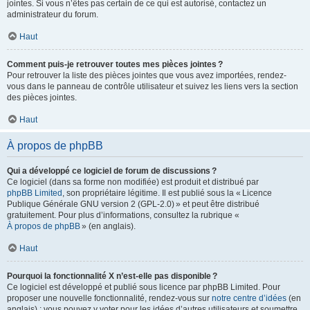
jointes. Si vous n’êtes pas certain de ce qui est autorisé, contactez un
administrateur du forum.
Haut
Comment puis-je retrouver toutes mes pièces jointes ?
Pour retrouver la liste des pièces jointes que vous avez importées, rendez-
vous dans le panneau de contrôle utilisateur et suivez les liens vers la section
des pièces jointes.
Haut
À propos de phpBB
Qui a développé ce logiciel de forum de discussions ?
Ce logiciel (dans sa forme non modifiée) est produit et distribué par
phpBB Limited
, son propriétaire légitime. Il est publié sous la « Licence
Publique Générale GNU version 2 (GPL-2.0) » et peut être distribué
gratuitement. Pour plus d’informations, consultez la rubrique «
À propos de phpBB
» (en anglais).
Haut
Pourquoi la fonctionnalité X n’est-elle pas disponible ?
Ce logiciel est développé et publié sous licence par phpBB Limited. Pour
proposer une nouvelle fonctionnalité, rendez-vous sur
notre centre d’idées
(en
anglais) ; vous pouvez y voter pour les idées d’autres utilisateurs et soumettre