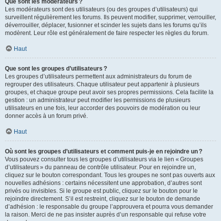
Que sont les modérateurs ?
Les modérateurs sont des utilisateurs (ou des groupes d’utilisateurs) qui
surveillent régulièrement les forums. Ils peuvent modifier, supprimer, verrouiller,
déverrouiller, déplacer, fusionner et scinder les sujets dans les forums qu’ils
modèrent. Leur rôle est généralement de faire respecter les règles du forum.
Haut
Que sont les groupes d’utilisateurs ?
Les groupes d’utilisateurs permettent aux administrateurs du forum de
regrouper des utilisateurs. Chaque utilisateur peut appartenir à plusieurs
groupes, et chaque groupe peut avoir ses propres permissions. Cela facilite la
gestion : un administrateur peut modifier les permissions de plusieurs
utilisateurs en une fois, leur accorder des pouvoirs de modération ou leur
donner accès à un forum privé.
Haut
Où sont les groupes d’utilisateurs et comment puis-je en rejoindre un ?
Vous pouvez consulter tous les groupes d’utilisateurs via le lien « Groupes
d’utilisateurs » du panneau de contrôle utilisateur. Pour en rejoindre un,
cliquez sur le bouton correspondant. Tous les groupes ne sont pas ouverts aux
nouvelles adhésions : certains nécessitent une approbation, d’autres sont
privés ou invisibles. Si le groupe est public, cliquez sur le bouton pour le
rejoindre directement. S’il est restreint, cliquez sur le bouton de demande
d’adhésion : le responsable du groupe l’approuvera et pourra vous demander
la raison. Merci de ne pas insister auprès d’un responsable qui refuse votre