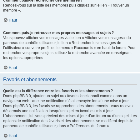
Comment puis-je rechercher des membres ?
Rendez-vous sur la liste des membres puis cliquez sur le lien « Trouver un
membre ».
Haut
Comment puis-je retrouver mes propres messages et sujets ?
Vous pouvez afficher vos messages via le lien « Afficher vos messages » du
panneau de contrôle utilisateur, le lien « Rechercher les messages de
l’utilisateur » sur votre profil, ou le menu « Raccourcis » en haut du forum. Pour
rechercher vos propres sujets, utilisez la recherche avancée en renseignant
les options appropriées.
Haut
Favoris et abonnements
Quelle est la différence entre les favoris et les abonnements ?
Dans phpBB 3.0, ajouter un sujet aux favoris fonctionnait comme dans un
navigateur web : aucune notification n’était envoyée lors d’une mise à jour.
Dans phpBB 3.3, les favoris se rapprochent des abonnements : vous recevez
désormais une notification lorsqu’un sujet en favori est mis à jour.
L’abonnement, lui, vous prévient des mises à jour d’un forum ou d’un sujet. Les
options de notification des favoris et des abonnements se modifient depuis le
panneau de contrôle utilisateur, dans « Préférences du forum ».
Haut