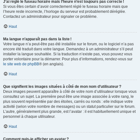
J’ai réglé le fuseau horaire mais l’heure n’est toujours pas correcte !
Si vous êtes certain d’avoir correctement réglé le fuseau horaire mais que
l’heure reste incorrecte, l’horloge du serveur est probablement déréglée.
Contactez un administrateur pour signaler ce problème.
Haut
Ma langue n’apparaît pas dans la liste !
Votre langue n’a peut-être pas été installée sur le forum, ou le logiciel n’a pas
encore été traduit dans votre langue. Demandez à un administrateur s’il peut
installer la langue souhaitée. Si la traduction n’existe pas, vous pouvez vous
porter volontaire pour la démarrer. Pour plus d’informations, rendez-vous sur
le site web de phpBB
® (en anglais).
Haut
Que signifient les images situées à côté de mon nom d’utilisateur ?
Deux images peuvent apparaître à côté de votre nom d’utilisateur lorsque vous
consultez un sujet. La première peut être une image associée à votre rang, le
plus souvent représentée par des étoiles, carrés ou ronds : elle indique votre
activité (selon votre nombre de messages) ou un statut particulier sur le forum.
L’autre, généralement plus grande, est l’avatar : il est habituellement unique et
personnel à chaque utilisateur.
Haut
Comment puis-je afficher un avatar ?