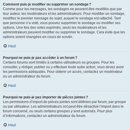
Comment puis-je modifier ou supprimer un sondage ?
Comme pour les messages, les sondages ne peuvent être modifiés que par
leur auteur, les modérateurs et les administrateurs. Pour modifier un sondage,
modifiez le premier message du sujet, auquel le sondage est rattaché. Tant
que personne n’a voté, vous pouvez supprimer le sondage ou modifier ses
options. Une fois des votes exprimés, seuls les modérateurs et les
administrateurs peuvent modifier ou supprimer le sondage. Cela évite que les
options soient changées en cours de scrutin.
Haut
Pourquoi ne puis-je pas accéder à un forum ?
Certains forums sont limités à certains utilisateurs ou groupes. Pour les
consulter, y rédiger, publier ou y effectuer toute autre action, vous devez avoir
les permissions adéquates. Pour obtenir un accès, contactez un modérateur
ou un administrateur du forum.
Haut
Pourquoi ne puis-je pas importer de pièces jointes ?
Les permissions d’import de pièces jointes sont définies par forum, par groupe
ou par utilisateur. Les administrateurs ont peut-être désactivé l’import dans le
forum concerné, ou seuls certains groupes y sont autorisés. Pour plus
d’informations, contactez un administrateur du forum.
Haut