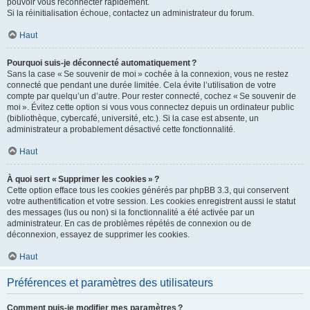
pouvoir vous reconnecter rapidement.
Si la réinitialisation échoue, contactez un administrateur du forum.
Haut
Pourquoi suis-je déconnecté automatiquement ?
Sans la case « Se souvenir de moi » cochée à la connexion, vous ne restez
connecté que pendant une durée limitée. Cela évite l’utilisation de votre
compte par quelqu’un d’autre. Pour rester connecté, cochez « Se souvenir de
moi ». Évitez cette option si vous vous connectez depuis un ordinateur public
(bibliothèque, cybercafé, université, etc.). Si la case est absente, un
administrateur a probablement désactivé cette fonctionnalité.
Haut
À quoi sert « Supprimer les cookies » ?
Cette option efface tous les cookies générés par phpBB 3.3, qui conservent
votre authentification et votre session. Les cookies enregistrent aussi le statut
des messages (lus ou non) si la fonctionnalité a été activée par un
administrateur. En cas de problèmes répétés de connexion ou de
déconnexion, essayez de supprimer les cookies.
Haut
Préférences et paramètres des utilisateurs
Comment puis-je modifier mes paramètres ?