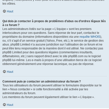
les vôtres.
Haut
Qui dois-je contacter à propos de problèmes d’abus ou d’ordres légaux liés
à ce forum ?
Les administrateurs listés sur la page « L’équipe » sont les premiers
interlocuteurs pour ces questions. Sans réponse de leur part, contactez le
propriétaire du domaine (informations disponibles via une
requête WHOIS
),
ou, s’il s’agit d’un service gratuit (Yahoo, Free, etc.), le service de gestion des
abus. phpBB Limited n’a aucune juridiction sur l’utilisation de ce forum et ne
peut être tenu responsable de la manière dont il est utilisé. Ne contactez pas
phpBB Limited pour des questions légales (commentaires insultants,
diffamatoires, etc.) sans rapport direct avec le site phpBB.com ou le logiciel
phpBB lui-même. Les e-mails à propos d’une utilisation tierce de ce logiciel
obtiennent généralement une réponse laconique, ou pas de réponse.
Haut
Comment puis-je contacter un administrateur du forum ?
Tous les utilisateurs du forum peuvent utiliser le formulaire disponible sur le
lien « Nous contacter » si cette fonctionnalité a été activée par les
administrateurs du forum.
Les membres du forum peuvent également utiliser le lien « L’équipe ».
Haut