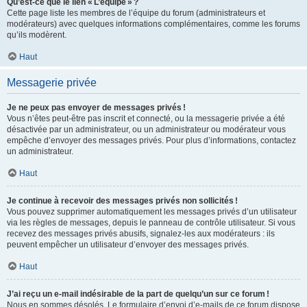
Qu’est-ce que le lien « L’équipe » ?
Cette page liste les membres de l’équipe du forum (administrateurs et
modérateurs) avec quelques informations complémentaires, comme les forums
qu’ils modèrent.
Haut
Messagerie privée
Je ne peux pas envoyer de messages privés !
Vous n’êtes peut-être pas inscrit et connecté, ou la messagerie privée a été
désactivée par un administrateur, ou un administrateur ou modérateur vous
empêche d’envoyer des messages privés. Pour plus d’informations, contactez
un administrateur.
Haut
Je continue à recevoir des messages privés non sollicités !
Vous pouvez supprimer automatiquement les messages privés d’un utilisateur
via les règles de messages, depuis le panneau de contrôle utilisateur. Si vous
recevez des messages privés abusifs, signalez-les aux modérateurs : ils
peuvent empêcher un utilisateur d’envoyer des messages privés.
Haut
J’ai reçu un e-mail indésirable de la part de quelqu’un sur ce forum !
Nous en sommes désolés. Le formulaire d’envoi d’e-mails de ce forum dispose