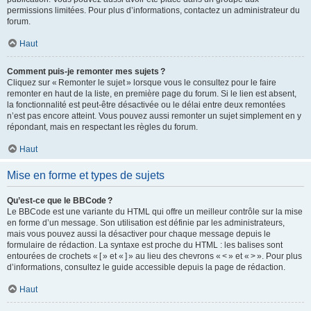
permissions limitées. Pour plus d’informations, contactez un administrateur du
forum.
Haut
Comment puis-je remonter mes sujets ?
Cliquez sur « Remonter le sujet » lorsque vous le consultez pour le faire
remonter en haut de la liste, en première page du forum. Si le lien est absent,
la fonctionnalité est peut-être désactivée ou le délai entre deux remontées
n’est pas encore atteint. Vous pouvez aussi remonter un sujet simplement en y
répondant, mais en respectant les règles du forum.
Haut
Mise en forme et types de sujets
Qu’est-ce que le BBCode ?
Le BBCode est une variante du HTML qui offre un meilleur contrôle sur la mise
en forme d’un message. Son utilisation est définie par les administrateurs,
mais vous pouvez aussi la désactiver pour chaque message depuis le
formulaire de rédaction. La syntaxe est proche du HTML : les balises sont
entourées de crochets « [ » et « ] » au lieu des chevrons « < » et « > ». Pour plus
d’informations, consultez le guide accessible depuis la page de rédaction.
Haut