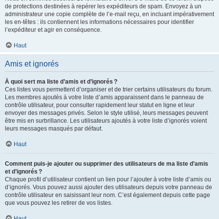
de protections destinées à repérer les expéditeurs de spam. Envoyez à un
administrateur une copie complète de l’e-mail reçu, en incluant impérativement
les en-têtes : ils contiennent les informations nécessaires pour identifier
l’expéditeur et agir en conséquence.
Haut
Amis et ignorés
À quoi sert ma liste d’amis et d’ignorés ?
Ces listes vous permettent d’organiser et de trier certains utilisateurs du forum.
Les membres ajoutés à votre liste d’amis apparaissent dans le panneau de
contrôle utilisateur, pour consulter rapidement leur statut en ligne et leur
envoyer des messages privés. Selon le style utilisé, leurs messages peuvent
être mis en surbrillance. Les utilisateurs ajoutés à votre liste d’ignorés voient
leurs messages masqués par défaut.
Haut
Comment puis-je ajouter ou supprimer des utilisateurs de ma liste d’amis
et d’ignorés ?
Chaque profil d’utilisateur contient un lien pour l’ajouter à votre liste d’amis ou
d’ignorés. Vous pouvez aussi ajouter des utilisateurs depuis votre panneau de
contrôle utilisateur en saisissant leur nom. C’est également depuis cette page
que vous pouvez les retirer de vos listes.
Haut