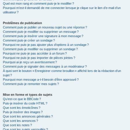
Quel est mon rang et comment puis-je le modifier ?
Pourquoi m’est-il demandé de me connecter lorsque je clique sur le lien d’e-mail d’un
utilisateur ?
Problèmes de publication
Comment puis-je publier un nouveau sujet ou une réponse ?
Comment puis-je modifier ou supprimer un message ?
Comment puis-je insérer une signature à mon message ?
Comment puis-je créer un sondage ?
Pourquoi ne puis-je pas ajouter plus d’options à un sondage ?
Comment puis-je modifier ou supprimer un sondage ?
Pourquoi ne puis-je pas accéder à un forum ?
Pourquoi ne puis-je pas importer de pièces jointes ?
Pourquoi ai-je reçu un avertissement ?
Comment puis-je signaler des messages à un modérateur ?
À quoi sert le bouton « Enregistrer comme brouillon » affiché lors de la rédaction d’un
sujet ?
Pourquoi mon message a-t-il besoin d’être approuvé ?
Comment puis-je remonter mes sujets ?
Mise en forme et types de sujets
Qu’est-ce que le BBCode ?
Puis-je insérer du code HTML ?
Que sont les émoticônes ?
Puis-je insérer des images ?
Que sont les annonces générales ?
Que sont les annonces ?
Que sont les notes ?
Que sont les sujets verrouillés ?