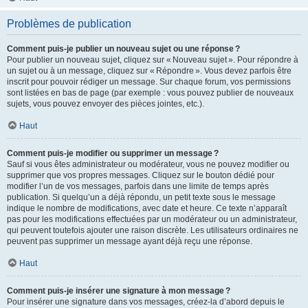
Problèmes de publication
Comment puis-je publier un nouveau sujet ou une réponse ?
Pour publier un nouveau sujet, cliquez sur « Nouveau sujet ». Pour répondre à
un sujet ou à un message, cliquez sur « Répondre ». Vous devez parfois être
inscrit pour pouvoir rédiger un message. Sur chaque forum, vos permissions
sont listées en bas de page (par exemple : vous pouvez publier de nouveaux
sujets, vous pouvez envoyer des pièces jointes, etc.).
Haut
Comment puis-je modifier ou supprimer un message ?
Sauf si vous êtes administrateur ou modérateur, vous ne pouvez modifier ou
supprimer que vos propres messages. Cliquez sur le bouton dédié pour
modifier l’un de vos messages, parfois dans une limite de temps après
publication. Si quelqu’un a déjà répondu, un petit texte sous le message
indique le nombre de modifications, avec date et heure. Ce texte n’apparaît
pas pour les modifications effectuées par un modérateur ou un administrateur,
qui peuvent toutefois ajouter une raison discrète. Les utilisateurs ordinaires ne
peuvent pas supprimer un message ayant déjà reçu une réponse.
Haut
Comment puis-je insérer une signature à mon message ?
Pour insérer une signature dans vos messages, créez-la d’abord depuis le