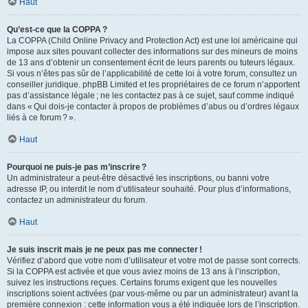
Haut
Qu’est-ce que la COPPA ?
La COPPA (Child Online Privacy and Protection Act) est une loi américaine qui
impose aux sites pouvant collecter des informations sur des mineurs de moins
de 13 ans d’obtenir un consentement écrit de leurs parents ou tuteurs légaux.
Si vous n’êtes pas sûr de l’applicabilité de cette loi à votre forum, consultez un
conseiller juridique. phpBB Limited et les propriétaires de ce forum n’apportent
pas d’assistance légale ; ne les contactez pas à ce sujet, sauf comme indiqué
dans « Qui dois-je contacter à propos de problèmes d’abus ou d’ordres légaux
liés à ce forum ? ».
Haut
Pourquoi ne puis-je pas m’inscrire ?
Un administrateur a peut-être désactivé les inscriptions, ou banni votre
adresse IP, ou interdit le nom d’utilisateur souhaité. Pour plus d’informations,
contactez un administrateur du forum.
Haut
Je suis inscrit mais je ne peux pas me connecter !
Vérifiez d’abord que votre nom d’utilisateur et votre mot de passe sont corrects.
Si la COPPA est activée et que vous aviez moins de 13 ans à l’inscription,
suivez les instructions reçues. Certains forums exigent que les nouvelles
inscriptions soient activées (par vous-même ou par un administrateur) avant la
première connexion : cette information vous a été indiquée lors de l’inscription.