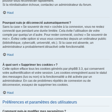
pouvoir vous reconnecter rapidement.
Si la réinitialisation échoue, contactez un administrateur du forum.
Haut
Pourquoi suis-je déconnecté automatiquement ?
Sans la case « Se souvenir de moi » cochée à la connexion, vous ne restez
connecté que pendant une durée limitée. Cela évite l’utilisation de votre
compte par quelqu’un d’autre. Pour rester connecté, cochez « Se souvenir de
moi ». Évitez cette option si vous vous connectez depuis un ordinateur public
(bibliothèque, cybercafé, université, etc.). Si la case est absente, un
administrateur a probablement désactivé cette fonctionnalité.
Haut
À quoi sert « Supprimer les cookies » ?
Cette option efface tous les cookies générés par phpBB 3.3, qui conservent
votre authentification et votre session. Les cookies enregistrent aussi le statut
des messages (lus ou non) si la fonctionnalité a été activée par un
administrateur. En cas de problèmes répétés de connexion ou de
déconnexion, essayez de supprimer les cookies.
Haut
Préférences et paramètres des utilisateurs
Comment puis-je modifier mes paramètres ?