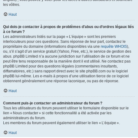
les vôtres.
Haut
Qui dois-je contacter à propos de problèmes d’abus ou d’ordres légaux liés
à ce forum ?
Les administrateurs listés sur la page « L’équipe » sont les premiers
interlocuteurs pour ces questions. Sans réponse de leur part, contactez le
propriétaire du domaine (informations disponibles via une
requête WHOIS
),
ou, s’il s’agit d’un service gratuit (Yahoo, Free, etc.), le service de gestion des
abus. phpBB Limited n’a aucune juridiction sur l’utilisation de ce forum et ne
peut être tenu responsable de la manière dont il est utilisé. Ne contactez pas
phpBB Limited pour des questions légales (commentaires insultants,
diffamatoires, etc.) sans rapport direct avec le site phpBB.com ou le logiciel
phpBB lui-même. Les e-mails à propos d’une utilisation tierce de ce logiciel
obtiennent généralement une réponse laconique, ou pas de réponse.
Haut
Comment puis-je contacter un administrateur du forum ?
Tous les utilisateurs du forum peuvent utiliser le formulaire disponible sur le
lien « Nous contacter » si cette fonctionnalité a été activée par les
administrateurs du forum.
Les membres du forum peuvent également utiliser le lien « L’équipe ».
Haut