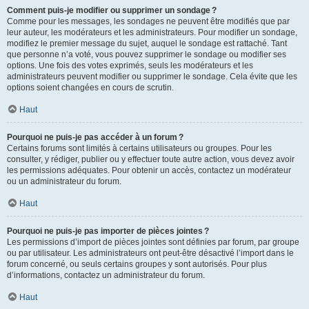
Comment puis-je modifier ou supprimer un sondage ?
Comme pour les messages, les sondages ne peuvent être modifiés que par
leur auteur, les modérateurs et les administrateurs. Pour modifier un sondage,
modifiez le premier message du sujet, auquel le sondage est rattaché. Tant
que personne n’a voté, vous pouvez supprimer le sondage ou modifier ses
options. Une fois des votes exprimés, seuls les modérateurs et les
administrateurs peuvent modifier ou supprimer le sondage. Cela évite que les
options soient changées en cours de scrutin.
Haut
Pourquoi ne puis-je pas accéder à un forum ?
Certains forums sont limités à certains utilisateurs ou groupes. Pour les
consulter, y rédiger, publier ou y effectuer toute autre action, vous devez avoir
les permissions adéquates. Pour obtenir un accès, contactez un modérateur
ou un administrateur du forum.
Haut
Pourquoi ne puis-je pas importer de pièces jointes ?
Les permissions d’import de pièces jointes sont définies par forum, par groupe
ou par utilisateur. Les administrateurs ont peut-être désactivé l’import dans le
forum concerné, ou seuls certains groupes y sont autorisés. Pour plus
d’informations, contactez un administrateur du forum.
Haut