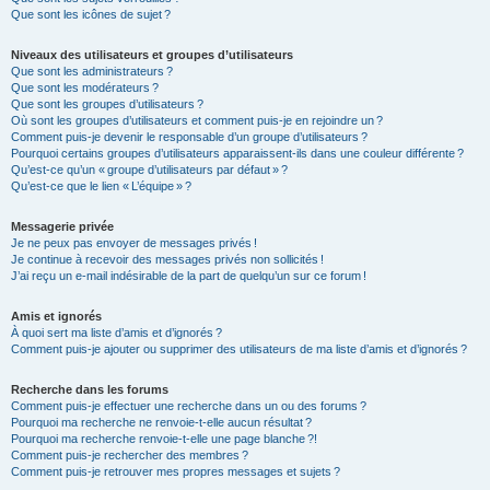
Que sont les icônes de sujet ?
Niveaux des utilisateurs et groupes d’utilisateurs
Que sont les administrateurs ?
Que sont les modérateurs ?
Que sont les groupes d’utilisateurs ?
Où sont les groupes d’utilisateurs et comment puis-je en rejoindre un ?
Comment puis-je devenir le responsable d’un groupe d’utilisateurs ?
Pourquoi certains groupes d’utilisateurs apparaissent-ils dans une couleur différente ?
Qu’est-ce qu’un « groupe d’utilisateurs par défaut » ?
Qu’est-ce que le lien « L’équipe » ?
Messagerie privée
Je ne peux pas envoyer de messages privés !
Je continue à recevoir des messages privés non sollicités !
J’ai reçu un e-mail indésirable de la part de quelqu’un sur ce forum !
Amis et ignorés
À quoi sert ma liste d’amis et d’ignorés ?
Comment puis-je ajouter ou supprimer des utilisateurs de ma liste d’amis et d’ignorés ?
Recherche dans les forums
Comment puis-je effectuer une recherche dans un ou des forums ?
Pourquoi ma recherche ne renvoie-t-elle aucun résultat ?
Pourquoi ma recherche renvoie-t-elle une page blanche ?!
Comment puis-je rechercher des membres ?
Comment puis-je retrouver mes propres messages et sujets ?