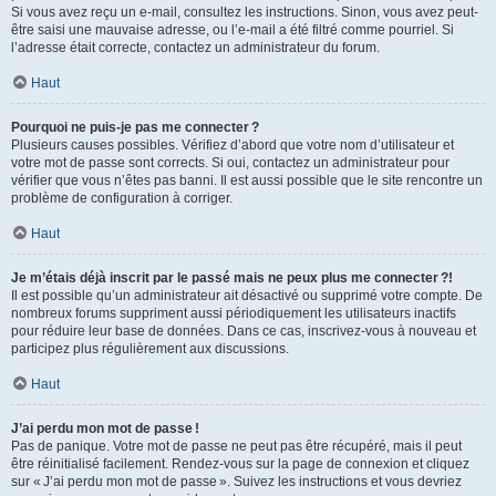
Si vous avez reçu un e-mail, consultez les instructions. Sinon, vous avez peut-
être saisi une mauvaise adresse, ou l’e-mail a été filtré comme pourriel. Si
l’adresse était correcte, contactez un administrateur du forum.
Haut
Pourquoi ne puis-je pas me connecter ?
Plusieurs causes possibles. Vérifiez d’abord que votre nom d’utilisateur et
votre mot de passe sont corrects. Si oui, contactez un administrateur pour
vérifier que vous n’êtes pas banni. Il est aussi possible que le site rencontre un
problème de configuration à corriger.
Haut
Je m’étais déjà inscrit par le passé mais ne peux plus me connecter ?!
Il est possible qu’un administrateur ait désactivé ou supprimé votre compte. De
nombreux forums suppriment aussi périodiquement les utilisateurs inactifs
pour réduire leur base de données. Dans ce cas, inscrivez-vous à nouveau et
participez plus régulièrement aux discussions.
Haut
J’ai perdu mon mot de passe !
Pas de panique. Votre mot de passe ne peut pas être récupéré, mais il peut
être réinitialisé facilement. Rendez-vous sur la page de connexion et cliquez
sur « J’ai perdu mon mot de passe ». Suivez les instructions et vous devriez