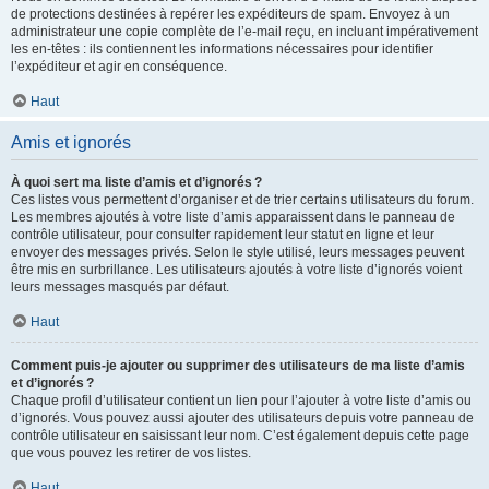
de protections destinées à repérer les expéditeurs de spam. Envoyez à un
administrateur une copie complète de l’e-mail reçu, en incluant impérativement
les en-têtes : ils contiennent les informations nécessaires pour identifier
l’expéditeur et agir en conséquence.
Haut
Amis et ignorés
À quoi sert ma liste d’amis et d’ignorés ?
Ces listes vous permettent d’organiser et de trier certains utilisateurs du forum.
Les membres ajoutés à votre liste d’amis apparaissent dans le panneau de
contrôle utilisateur, pour consulter rapidement leur statut en ligne et leur
envoyer des messages privés. Selon le style utilisé, leurs messages peuvent
être mis en surbrillance. Les utilisateurs ajoutés à votre liste d’ignorés voient
leurs messages masqués par défaut.
Haut
Comment puis-je ajouter ou supprimer des utilisateurs de ma liste d’amis
et d’ignorés ?
Chaque profil d’utilisateur contient un lien pour l’ajouter à votre liste d’amis ou
d’ignorés. Vous pouvez aussi ajouter des utilisateurs depuis votre panneau de
contrôle utilisateur en saisissant leur nom. C’est également depuis cette page
que vous pouvez les retirer de vos listes.
Haut