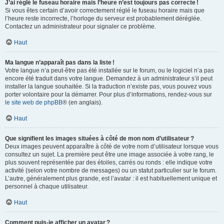
J’ai réglé le fuseau horaire mais l’heure n’est toujours pas correcte !
Si vous êtes certain d’avoir correctement réglé le fuseau horaire mais que
l’heure reste incorrecte, l’horloge du serveur est probablement déréglée.
Contactez un administrateur pour signaler ce problème.
Haut
Ma langue n’apparaît pas dans la liste !
Votre langue n’a peut-être pas été installée sur le forum, ou le logiciel n’a pas
encore été traduit dans votre langue. Demandez à un administrateur s’il peut
installer la langue souhaitée. Si la traduction n’existe pas, vous pouvez vous
porter volontaire pour la démarrer. Pour plus d’informations, rendez-vous sur
le site web de phpBB
® (en anglais).
Haut
Que signifient les images situées à côté de mon nom d’utilisateur ?
Deux images peuvent apparaître à côté de votre nom d’utilisateur lorsque vous
consultez un sujet. La première peut être une image associée à votre rang, le
plus souvent représentée par des étoiles, carrés ou ronds : elle indique votre
activité (selon votre nombre de messages) ou un statut particulier sur le forum.
L’autre, généralement plus grande, est l’avatar : il est habituellement unique et
personnel à chaque utilisateur.
Haut
Comment puis-je afficher un avatar ?