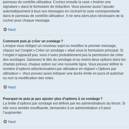
panneau de contrôle utilisateur. Cochez ensuite la case « Insérer une
signature » dans le formulaire de rédaction. Vous pouvez aussi l’ajouter
automatiquement à tous vos messages en cochant la case correspondante
dans le panneau de contrôle utilisateur ; il ne sera alors plus nécessaire de la
cocher pour chaque message.
Haut
Comment puis-je créer un sondage ?
Lorsque vous rédigez un nouveau sujet ou modifiez le premier message,
cliquez sur l’onglet « Créer un sondage » situé sous le formulaire principal. Si
l’onglet n’apparaît pas, vous n’avez probablement pas la permission de créer
des sondages. Saisissez le titre du sondage et au moins deux options dans les
champs prévus, chaque option sur une nouvelle ligne. Vous pouvez définir le
nombre d’options sélectionnables par utilisateur en réglant « Options par
utilisateur ». Vous pouvez aussi indiquer une durée limite en jours et autoriser
ou non la modification des votes.
Haut
Pourquoi ne puis-je pas ajouter plus d’options à un sondage ?
La limite d’options par sondage est définie par les administrateurs du forum. Si
elle vous semble insuffisante, demandez à un administrateur s’il peut
l’augmenter.
Haut