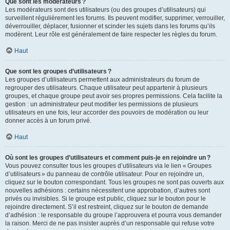
Que sont les modérateurs ?
Les modérateurs sont des utilisateurs (ou des groupes d’utilisateurs) qui
surveillent régulièrement les forums. Ils peuvent modifier, supprimer, verrouiller,
déverrouiller, déplacer, fusionner et scinder les sujets dans les forums qu’ils
modèrent. Leur rôle est généralement de faire respecter les règles du forum.
Haut
Que sont les groupes d’utilisateurs ?
Les groupes d’utilisateurs permettent aux administrateurs du forum de
regrouper des utilisateurs. Chaque utilisateur peut appartenir à plusieurs
groupes, et chaque groupe peut avoir ses propres permissions. Cela facilite la
gestion : un administrateur peut modifier les permissions de plusieurs
utilisateurs en une fois, leur accorder des pouvoirs de modération ou leur
donner accès à un forum privé.
Haut
Où sont les groupes d’utilisateurs et comment puis-je en rejoindre un ?
Vous pouvez consulter tous les groupes d’utilisateurs via le lien « Groupes
d’utilisateurs » du panneau de contrôle utilisateur. Pour en rejoindre un,
cliquez sur le bouton correspondant. Tous les groupes ne sont pas ouverts aux
nouvelles adhésions : certains nécessitent une approbation, d’autres sont
privés ou invisibles. Si le groupe est public, cliquez sur le bouton pour le
rejoindre directement. S’il est restreint, cliquez sur le bouton de demande
d’adhésion : le responsable du groupe l’approuvera et pourra vous demander
la raison. Merci de ne pas insister auprès d’un responsable qui refuse votre