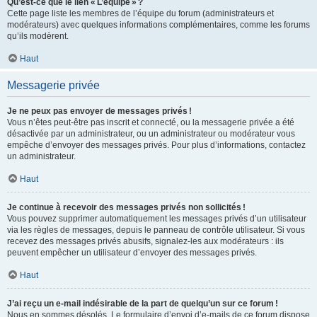
Qu’est-ce que le lien « L’équipe » ?
Cette page liste les membres de l’équipe du forum (administrateurs et
modérateurs) avec quelques informations complémentaires, comme les forums
qu’ils modèrent.
Haut
Messagerie privée
Je ne peux pas envoyer de messages privés !
Vous n’êtes peut-être pas inscrit et connecté, ou la messagerie privée a été
désactivée par un administrateur, ou un administrateur ou modérateur vous
empêche d’envoyer des messages privés. Pour plus d’informations, contactez
un administrateur.
Haut
Je continue à recevoir des messages privés non sollicités !
Vous pouvez supprimer automatiquement les messages privés d’un utilisateur
via les règles de messages, depuis le panneau de contrôle utilisateur. Si vous
recevez des messages privés abusifs, signalez-les aux modérateurs : ils
peuvent empêcher un utilisateur d’envoyer des messages privés.
Haut
J’ai reçu un e-mail indésirable de la part de quelqu’un sur ce forum !
Nous en sommes désolés. Le formulaire d’envoi d’e-mails de ce forum dispose