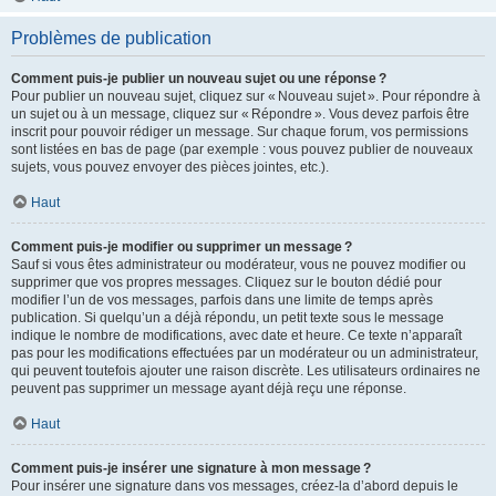
Problèmes de publication
Comment puis-je publier un nouveau sujet ou une réponse ?
Pour publier un nouveau sujet, cliquez sur « Nouveau sujet ». Pour répondre à
un sujet ou à un message, cliquez sur « Répondre ». Vous devez parfois être
inscrit pour pouvoir rédiger un message. Sur chaque forum, vos permissions
sont listées en bas de page (par exemple : vous pouvez publier de nouveaux
sujets, vous pouvez envoyer des pièces jointes, etc.).
Haut
Comment puis-je modifier ou supprimer un message ?
Sauf si vous êtes administrateur ou modérateur, vous ne pouvez modifier ou
supprimer que vos propres messages. Cliquez sur le bouton dédié pour
modifier l’un de vos messages, parfois dans une limite de temps après
publication. Si quelqu’un a déjà répondu, un petit texte sous le message
indique le nombre de modifications, avec date et heure. Ce texte n’apparaît
pas pour les modifications effectuées par un modérateur ou un administrateur,
qui peuvent toutefois ajouter une raison discrète. Les utilisateurs ordinaires ne
peuvent pas supprimer un message ayant déjà reçu une réponse.
Haut
Comment puis-je insérer une signature à mon message ?
Pour insérer une signature dans vos messages, créez-la d’abord depuis le