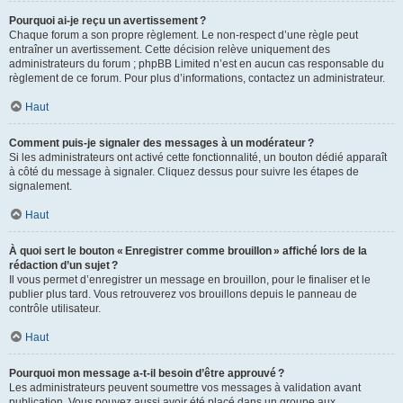
Pourquoi ai-je reçu un avertissement ?
Chaque forum a son propre règlement. Le non-respect d’une règle peut
entraîner un avertissement. Cette décision relève uniquement des
administrateurs du forum ; phpBB Limited n’est en aucun cas responsable du
règlement de ce forum. Pour plus d’informations, contactez un administrateur.
Haut
Comment puis-je signaler des messages à un modérateur ?
Si les administrateurs ont activé cette fonctionnalité, un bouton dédié apparaît
à côté du message à signaler. Cliquez dessus pour suivre les étapes de
signalement.
Haut
À quoi sert le bouton « Enregistrer comme brouillon » affiché lors de la
rédaction d’un sujet ?
Il vous permet d’enregistrer un message en brouillon, pour le finaliser et le
publier plus tard. Vous retrouverez vos brouillons depuis le panneau de
contrôle utilisateur.
Haut
Pourquoi mon message a-t-il besoin d’être approuvé ?
Les administrateurs peuvent soumettre vos messages à validation avant
publication. Vous pouvez aussi avoir été placé dans un groupe aux