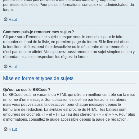
permissions limitées. Pour plus d’informations, contactez un administrateur du
forum.
Haut
Comment puis-je remonter mes sujets ?
Cliquez sur « Remonter le sujet » lorsque vous le consultez pour le faire
remonter en haut de la liste, en première page du forum. Si le lien est absent,
la fonctionnalité est peut-être désactivée ou le délai entre deux remontées
n’est pas encore atteint. Vous pouvez aussi remonter un sujet simplement en y
répondant, mais en respectant les règles du forum.
Haut
Mise en forme et types de sujets
Qu’est-ce que le BBCode ?
Le BBCode est une variante du HTML qui offre un meilleur contrôle sur la mise
en forme d’un message. Son utilisation est définie par les administrateurs,
mais vous pouvez aussi la désactiver pour chaque message depuis le
formulaire de rédaction. La syntaxe est proche du HTML : les balises sont
entourées de crochets « [ » et « ] » au lieu des chevrons « < » et « > ». Pour plus
d’informations, consultez le guide accessible depuis la page de rédaction.
Haut