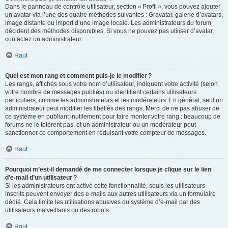
Dans le panneau de contrôle utilisateur, section « Profil », vous pouvez ajouter
un avatar via l’une des quatre méthodes suivantes : Gravatar, galerie d’avatars,
image distante ou import d’une image locale. Les administrateurs du forum
décident des méthodes disponibles. Si vous ne pouvez pas utiliser d’avatar,
contactez un administrateur.
Haut
Quel est mon rang et comment puis-je le modifier ?
Les rangs, affichés sous votre nom d’utilisateur, indiquent votre activité (selon
votre nombre de messages publiés) ou identifient certains utilisateurs
particuliers, comme les administrateurs et les modérateurs. En général, seul un
administrateur peut modifier les libellés des rangs. Merci de ne pas abuser de
ce système en publiant inutilement pour faire monter votre rang : beaucoup de
forums ne le tolèrent pas, et un administrateur ou un modérateur peut
sanctionner ce comportement en réduisant votre compteur de messages.
Haut
Pourquoi m’est-il demandé de me connecter lorsque je clique sur le lien
d’e-mail d’un utilisateur ?
Si les administrateurs ont activé cette fonctionnalité, seuls les utilisateurs
inscrits peuvent envoyer des e-mails aux autres utilisateurs via un formulaire
dédié. Cela limite les utilisations abusives du système d’e-mail par des
utilisateurs malveillants ou des robots.
Haut