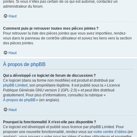
jointes. Si vous n’êtes pas certain de ce qui est autorisé, contactez un
administrateur du forum.
Haut
Comment puis-je retrouver toutes mes pièces jointes ?
Pour retrouver la liste des pièces jointes que vous avez importées, rendez-
vous dans le panneau de contrôle utilisateur et suivez les liens vers la section
des pièces jointes.
Haut
À propos de phpBB
Qui a développé ce logiciel de forum de discussions ?
Ce logiciel (dans sa forme non modifiée) est produit et distribué par
phpBB Limited
, son propriétaire légitime. Il est publié sous la « Licence
Publique Générale GNU version 2 (GPL-2.0) » et peut être distribué
gratuitement. Pour plus d’informations, consultez la rubrique «
À propos de phpBB
» (en anglais).
Haut
Pourquoi la fonctionnalité X n’est-elle pas disponible ?
Ce logiciel est développé et publié sous licence par phpBB Limited. Pour
proposer une nouvelle fonctionnalité, rendez-vous sur
notre centre d’idées
(en
anglais) ; vous pouvez y voter pour les idées d’autres utilisateurs et soumettre