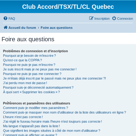
Club Accord/TSX/TL/CL Quebec
FAQ
Inscription
Connexion
Accueil du forum
Foire aux questions
Foire aux questions
Problèmes de connexion et d’inscription
Pourquoi ai-je besoin de m’inscrire ?
Qu’est-ce que la COPPA ?
Pourquoi ne puis-je pas m’inscrire ?
Je suis inscrit mais je ne peux pas me connecter !
Pourquoi ne puis-je pas me connecter ?
Je m’étais déjà inscrit par le passé mais ne peux plus me connecter ?!
J’ai perdu mon mot de passe !
Pourquoi suis-je déconnecté automatiquement ?
À quoi sert « Supprimer les cookies » ?
Préférences et paramètres des utilisateurs
Comment puis-je modifier mes paramètres ?
Comment puis-je masquer mon nom d’utilisateur de la liste des utilisateurs en ligne ?
L’heure n’est pas correcte !
J’ai réglé le fuseau horaire mais l’heure n’est toujours pas correcte !
Ma langue n’apparaît pas dans la liste !
Que signifient les images situées à côté de mon nom d’utilisateur ?
Comment puis-je afficher un avatar ?