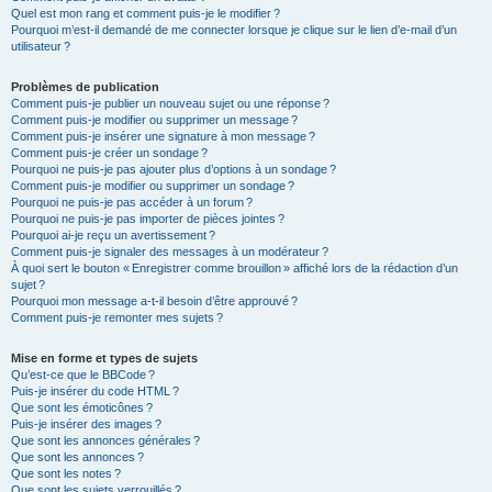
Quel est mon rang et comment puis-je le modifier ?
Pourquoi m’est-il demandé de me connecter lorsque je clique sur le lien d’e-mail d’un
utilisateur ?
Problèmes de publication
Comment puis-je publier un nouveau sujet ou une réponse ?
Comment puis-je modifier ou supprimer un message ?
Comment puis-je insérer une signature à mon message ?
Comment puis-je créer un sondage ?
Pourquoi ne puis-je pas ajouter plus d’options à un sondage ?
Comment puis-je modifier ou supprimer un sondage ?
Pourquoi ne puis-je pas accéder à un forum ?
Pourquoi ne puis-je pas importer de pièces jointes ?
Pourquoi ai-je reçu un avertissement ?
Comment puis-je signaler des messages à un modérateur ?
À quoi sert le bouton « Enregistrer comme brouillon » affiché lors de la rédaction d’un
sujet ?
Pourquoi mon message a-t-il besoin d’être approuvé ?
Comment puis-je remonter mes sujets ?
Mise en forme et types de sujets
Qu’est-ce que le BBCode ?
Puis-je insérer du code HTML ?
Que sont les émoticônes ?
Puis-je insérer des images ?
Que sont les annonces générales ?
Que sont les annonces ?
Que sont les notes ?
Que sont les sujets verrouillés ?