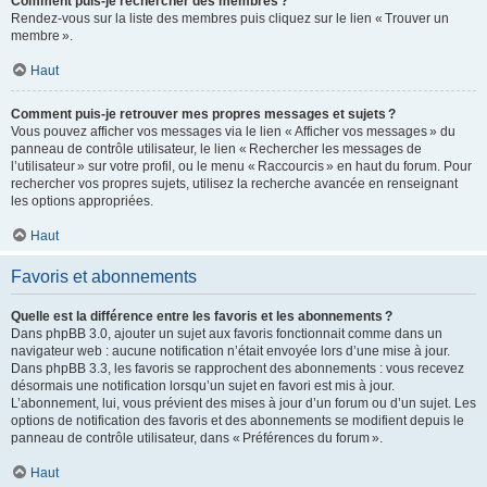
Comment puis-je rechercher des membres ?
Rendez-vous sur la liste des membres puis cliquez sur le lien « Trouver un
membre ».
Haut
Comment puis-je retrouver mes propres messages et sujets ?
Vous pouvez afficher vos messages via le lien « Afficher vos messages » du
panneau de contrôle utilisateur, le lien « Rechercher les messages de
l’utilisateur » sur votre profil, ou le menu « Raccourcis » en haut du forum. Pour
rechercher vos propres sujets, utilisez la recherche avancée en renseignant
les options appropriées.
Haut
Favoris et abonnements
Quelle est la différence entre les favoris et les abonnements ?
Dans phpBB 3.0, ajouter un sujet aux favoris fonctionnait comme dans un
navigateur web : aucune notification n’était envoyée lors d’une mise à jour.
Dans phpBB 3.3, les favoris se rapprochent des abonnements : vous recevez
désormais une notification lorsqu’un sujet en favori est mis à jour.
L’abonnement, lui, vous prévient des mises à jour d’un forum ou d’un sujet. Les
options de notification des favoris et des abonnements se modifient depuis le
panneau de contrôle utilisateur, dans « Préférences du forum ».
Haut